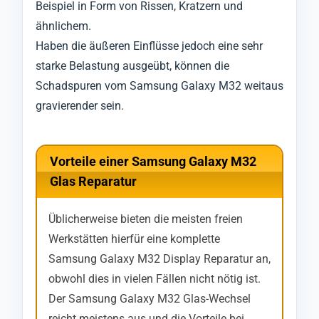
Beispiel in Form von Rissen, Kratzern und
ähnlichem.
Haben die äußeren Einflüsse jedoch eine sehr
starke Belastung ausgeübt, können die
Schadspuren vom Samsung Galaxy M32 weitaus
gravierender sein.
Vorteile einer Samsung Galaxy M32
Glas Reparatur
Üblicherweise bieten die meisten freien
Werkstätten hierfür eine komplette
Samsung Galaxy M32 Display Reparatur an,
obwohl dies in vielen Fällen nicht nötig ist.
Der Samsung Galaxy M32 Glas-Wechsel
reicht meistens aus und die Vorteile bei