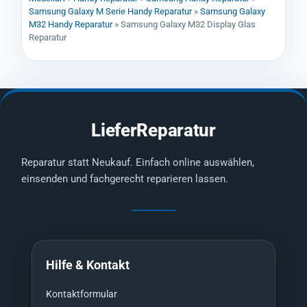
Samsung Galaxy M Serie Handy Reparatur
»
Samsung Galaxy
M32 Handy Reparatur
»
Samsung Galaxy M32 Display Glas
Reparatur
LieferReparatur
Reparatur statt Neukauf. Einfach online auswählen,
einsenden und fachgerecht reparieren lassen.
Hilfe & Kontakt
Kontaktformular