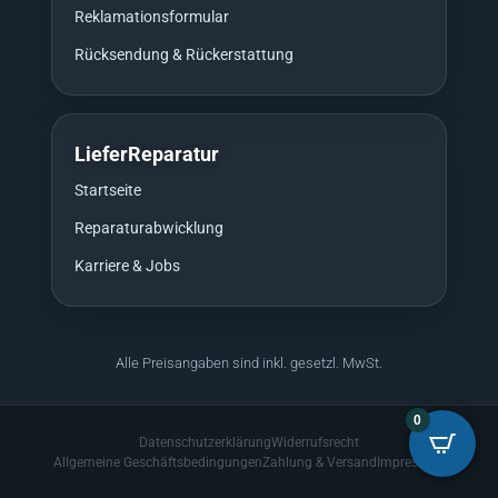
Reklamationsformular
Rücksendung & Rückerstattung
LieferReparatur
Startseite
Reparaturabwicklung
Karriere & Jobs
Alle Preisangaben sind inkl. gesetzl. MwSt.
0
Datenschutzerklärung
Widerrufsrecht
Allgemeine Geschäftsbedingungen
Zahlung & Versand
Impressum