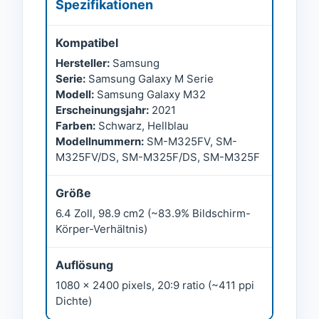
Spezifikationen
Kompatibel
Hersteller:
Samsung
Serie:
Samsung Galaxy M Serie
Modell:
Samsung Galaxy M32
Erscheinungsjahr:
2021
Farben:
Schwarz, Hellblau
Modellnummern:
SM-M325FV, SM-
M325FV/DS, SM-M325F/DS, SM-M325F
Größe
6.4 Zoll, 98.9 cm2 (~83.9% Bildschirm-
Körper-Verhältnis)
Auflösung
1080 x 2400 pixels, 20:9 ratio (~411 ppi
Dichte)