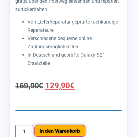
gratis über den Postweg einsenden und repariert
zurückerhalten
Von LieferReparatur geprüfte fachkundige
Reparateure
Verschiedene bequeme online
Zahlungsmöglichkeiten
In Deutschland geprüfte Galaxy S21-
Ersatzteile
169,90
€
129,90
€
In den Warenkorb