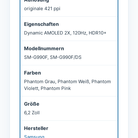
originale 421 ppi
Eigenschaften
Dynamic AMOLED 2X, 120Hz, HDR10+
Modellnummern
SM-G990F, SM-G990F/DS
Farben
Phantom Grau, Phantom Weiß, Phantom
Violett, Phantom Pink
Größe
6,2 Zoll
Hersteller
Samsung