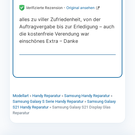
Verifizierte Rezension -
Original ansehen
alles zu viller Zufriedenheit, von der
Auftragvergabe bis zur Erledigung – auch
die kostenfreie Verendung war
einschönes Extra – Danke
Modellart
»
Handy Reparatur
»
Samsung Handy Reparatur
»
Samsung Galaxy S Serie Handy Reparatur
»
Samsung Galaxy
S21 Handy Reparatur
»
Samsung Galaxy S21 Display Glas
Reparatur