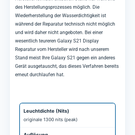
des Herstellungsprozesses möglich. Die
Wiederherstellung der Wasserdichtigkeit ist
während der Reparatur technisch nicht möglich
und wird daher nicht angeboten. Bei einer
wesentlich teureren Galaxy S21 Display
Reparatur vom Hersteller wird nach unserem
Stand meist Ihre Galaxy S21 gegen ein anderes
Gerät ausgetauscht, das dieses Verfahren bereits
erneut durchlaufen hat.
Leuchtdichte (Nits)
originale 1300 nits (peak)
Auflösung