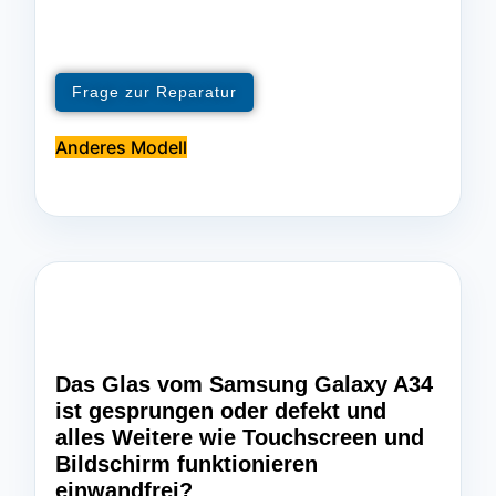
Frage zur Reparatur
Anderes Modell
Das Glas vom Samsung Galaxy A34
ist gesprungen oder defekt und
alles Weitere wie Touchscreen und
Bildschirm funktionieren
einwandfrei?