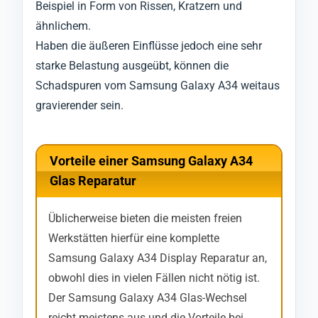
Beispiel in Form von Rissen, Kratzern und
ähnlichem.
Haben die äußeren Einflüsse jedoch eine sehr
starke Belastung ausgeübt, können die
Schadspuren vom Samsung Galaxy A34 weitaus
gravierender sein.
Vorteile einer Samsung Galaxy A34
Glas Reparatur
Üblicherweise bieten die meisten freien
Werkstätten hierfür eine komplette
Samsung Galaxy A34 Display Reparatur an,
obwohl dies in vielen Fällen nicht nötig ist.
Der Samsung Galaxy A34 Glas-Wechsel
reicht meistens aus und die Vorteile bei