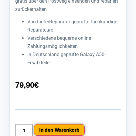
gratis über den Postweg einsenden und repariert
zurückerhalten
Von LieferReparatur geprüfte fachkundige
Reparateure
Verschiedene bequeme online
Zahlungsmöglichkeiten
In Deutschland geprüfte Galaxy A50-
Ersatzteile
79,90
€
In den Warenkorb