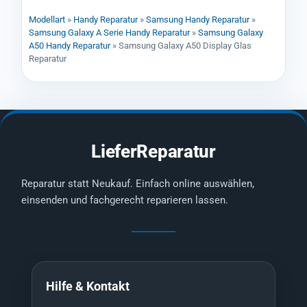
Modellart
»
Handy Reparatur
»
Samsung Handy Reparatur
»
Samsung Galaxy A Serie Handy Reparatur
»
Samsung Galaxy
A50 Handy Reparatur
»
Samsung Galaxy A50 Display Glas
Reparatur
LieferReparatur
Reparatur statt Neukauf. Einfach online auswählen,
einsenden und fachgerecht reparieren lassen.
Hilfe & Kontakt