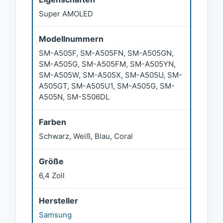
Super AMOLED
Modellnummern
SM-A505F, SM-A505FN, SM-A505GN,
SM-A505G, SM-A505FM, SM-A505YN,
SM-A505W, SM-A505X, SM-A505U, SM-
A505GT, SM-A505U1, SM-A505G, SM-
A505N, SM-S506DL
Farben
Schwarz, Weiß, Blau, Coral
Größe
6,4 Zoll
Hersteller
Samsung