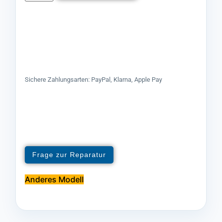
Sichere Zahlungsarten: PayPal, Klarna, Apple Pay
Frage zur Reparatur
Anderes Modell