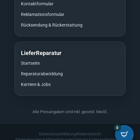
Kontaktformular
Reklamationsformular
Rücksendung & Rückerstattung
LieferReparatur
Startseite
Reparaturabwicklung
Karriere & Jobs
Alle Preisangaben sind inkl. gesetzl. MwSt.
0
Datenschutzerklärung
Widerrufsrecht
Allgemeine Geschäftsbedingungen
Zahlung & Versand
Impressum