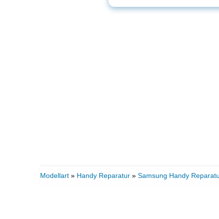
Modellart
»
Handy Reparatur
»
Samsung Handy Reparatu