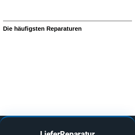
Die häufigsten Reparaturen
LieferReparatur