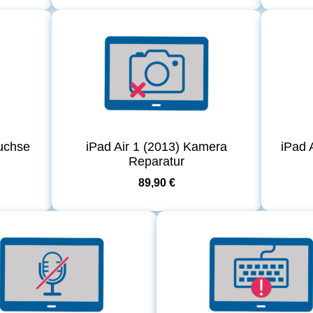
buchse
iPad Air 1 (2013) Kamera
iPad 
Reparatur
89,90 €