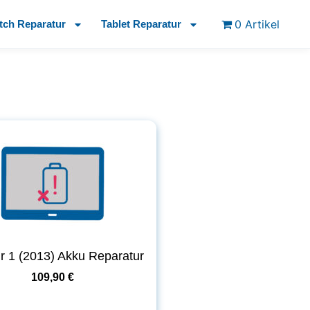
0 Artikel
tch Reparatur
Tablet Reparatur
ir 1 (2013) Akku Reparatur
109,90 €