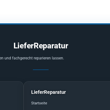
LieferReparatur
en und fachgerecht reparieren lassen.
LieferReparatur
Startseite