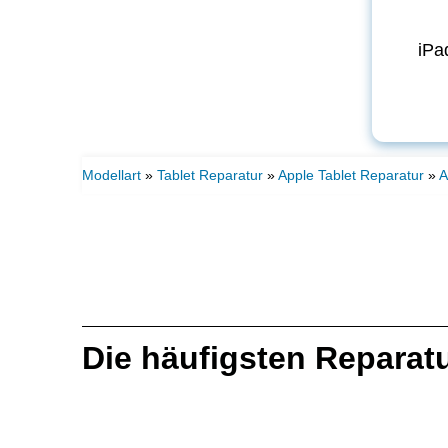
iPa
Modellart
»
Tablet Reparatur
»
Apple Tablet Reparatur
»
A
Die häufigsten Reparat