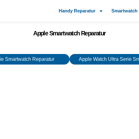
Handy Reparatur
Smartwatch 
Apple Smartwatch Reparatur
ie Smartwatch Reparatur
Apple Watch Ultra Serie S