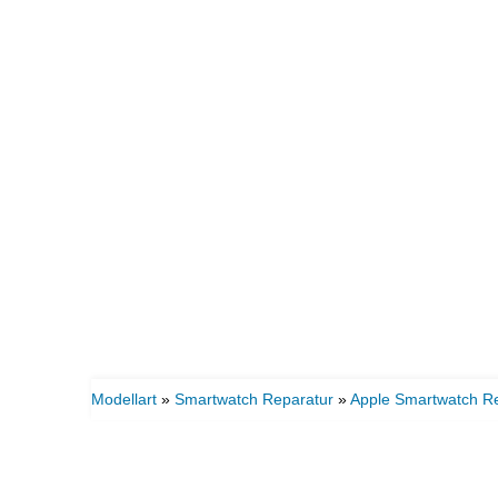
Modellart
»
Smartwatch Reparatur
»
Apple Smartwatch R