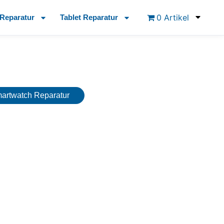
0 Artikel
Reparatur
Tablet Reparatur
martwatch Reparatur