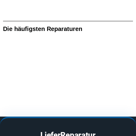
Die häufigsten Reparaturen
LieferReparatur