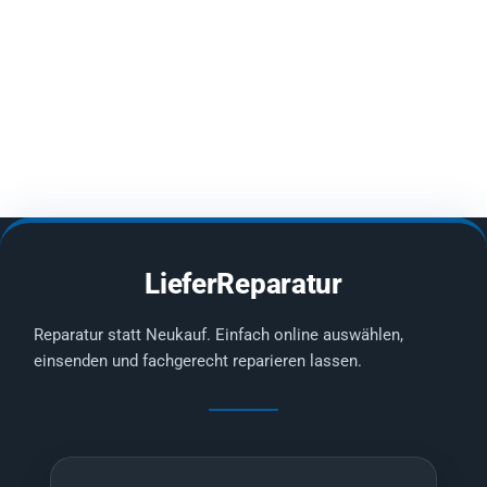
LieferReparatur
Reparatur statt Neukauf. Einfach online auswählen,
einsenden und fachgerecht reparieren lassen.