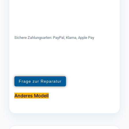
Sichere Zahlungsarten: PayPal, Klarna, Apple Pay
Frage zur Reparatur
Anderes Modell