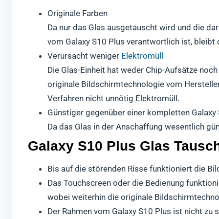
Originale Farben
Da nur das Glas ausgetauscht wird und die da
vom Galaxy S10 Plus verantwortlich ist, bleibt 
Verursacht weniger
Elektromüll
Die Glas-Einheit hat weder Chip-Aufsätze noch
originale Bildschirmtechnologie vom Hersteller
Verfahren nicht unnötig Elektromüll.
Günstiger gegenüber einer kompletten Galaxy 
Da das Glas in der Anschaffung wesentlich gün
Galaxy S10 Plus Glas Tausch 
Bis auf die störenden Risse funktioniert die B
Das Touchscreen oder die Bedienung funktionier
wobei weiterhin die originale Bildschirmtechn
Der Rahmen vom Galaxy S10 Plus ist nicht zu 