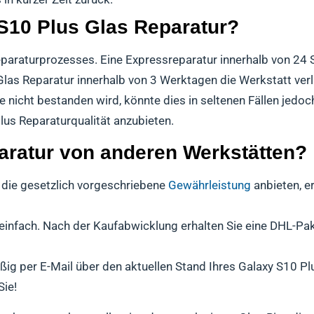
 S10 Plus Glas Reparatur?
 Reparaturprozesses. Eine Expressreparatur innerhalb von 2
 Glas Reparatur innerhalb von 3 Werktagen die Werkstatt verl
e nicht bestanden wird, könnte dies in seltenen Fällen jedo
lus Reparaturqualität anzubieten.
aratur von anderen Werkstätten?
 die gesetzlich vorgeschriebene
Gewährleistung
anbieten, e
r einfach. Nach der Kaufabwicklung erhalten Sie eine DHL-P
ßig per E-Mail über den aktuellen Stand Ihres Galaxy S10 Pl
Sie!