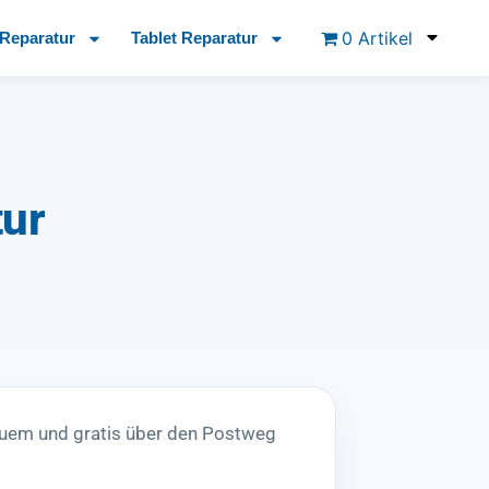
0 Artikel
Reparatur
Tablet Reparatur
tur
quem und gratis über den Postweg