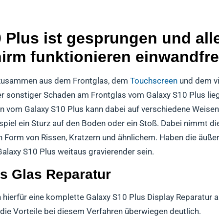
Plus ist gesprungen und alle
irm funktionieren einwandfre
 zusammen aus dem Frontglas, dem
Touchscreen
und dem vi
der sonstiger Schaden am Frontglas vom Galaxy S10 Plus lieg
den vom Galaxy S10 Plus kann dabei auf verschiedene Weisen
spiel ein Sturz auf den Boden oder ein Stoß. Dabei nimmt 
n Form von Rissen, Kratzern und ähnlichem. Haben die äußer
laxy S10 Plus weitaus gravierender sein.
us Glas Reparatur
hierfür eine komplette Galaxy S10 Plus Display Reparatur an,
 die Vorteile bei diesem Verfahren überwiegen deutlich.