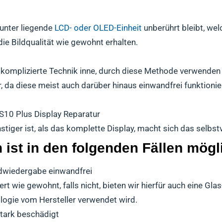
runter liegende
LCD- oder OLED-Einheit
unberührt bleibt, wel
die Bildqualität wie gewohnt erhalten.
 komplizierte Technik inne, durch diese Methode verwenden 
, da diese meist auch darüber hinaus einwandfrei funktionie
S10 Plus Display Reparatur
stiger ist, als das komplette Display, macht sich das selbs
ist in den folgenden Fällen mögl
ildwiedergabe einwandfrei
t wie gewohnt, falls nicht, bieten wir hierfür auch eine Gla
ologie vom Hersteller verwendet wird.
stark beschädigt