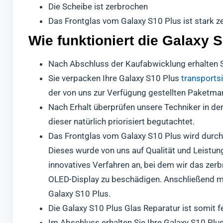
Die Scheibe ist zerbrochen
Das Frontglas vom Galaxy S10 Plus ist stark ze
Wie funktioniert die Galaxy 
Nach Abschluss der Kaufabwicklung erhalten S
Sie verpacken Ihre Galaxy S10 Plus
transports
der von uns zur Verfügung gestellten Paketma
Nach Erhalt überprüfen unsere Techniker in de
dieser natürlich priorisiert begutachtet.
Das Frontglas vom Galaxy S10 Plus wird durch n
Dieses wurde von uns auf Qualität und Leistun
innovatives Verfahren an, bei dem wir das zer
OLED-Display zu beschädigen. Anschließend mo
Galaxy S10 Plus.
Die Galaxy S10 Plus Glas Reparatur ist somit f
Im Abschluss erhalten Sie Ihre Galaxy S10 Plus 