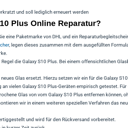
rkratzt und soll lediglich erneuert werden
S10 Plus Online Reparatur?
ie eine Paketmarke von DHL und ein Reparaturbegleitschein 
icher
, legen dieses zusammen mit dem ausgefüllten Formula
rke.
r Regel die Galaxy S10 Plus. Bei einem offensichtlichen Gla
eues Glas ersetzt. Hierzu setzen wir ein für die Galaxy S10
g an vielen Galaxy S10 Plus-Geräten empirisch getestet. Fü
brochene Glas von vom Galaxy S10 Plus entfernen können, o
ntieren wir in einem weiteren speziellen Verfahren das ne
ertiggestellt und wird für den Rückversand vorbereitet.
in kurzer Zeit zurück.