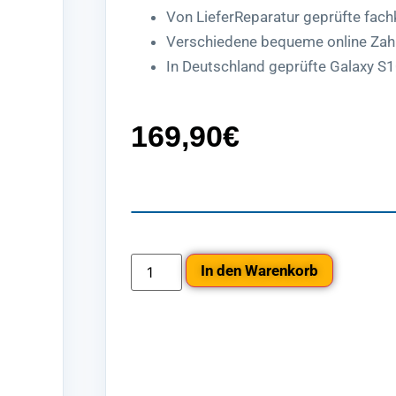
Von LieferReparatur geprüfte fac
Verschiedene bequeme online Zah
In Deutschland geprüfte Galaxy S1
169,90
€
In den Warenkorb