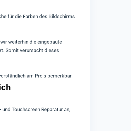
che für die Farben des Bildschirms
wir weiterhin die eingebaute
rt. Somit verursacht dieses
tverständlich am Preis bemerkbar.
ich
s- und Touchscreen Reparatur an,