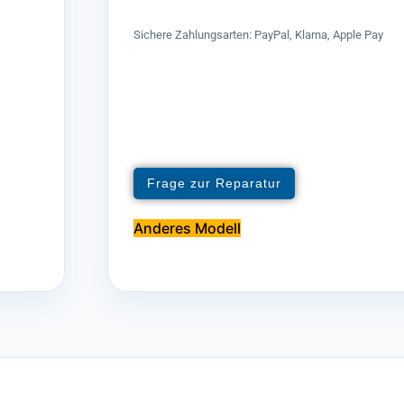
Sichere Zahlungsarten: PayPal, Klarna, Apple Pay
Frage zur Reparatur
Anderes Modell