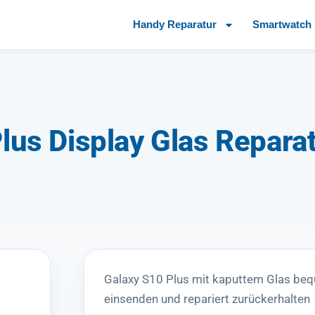
Handy Reparatur
Smartwatch 
us Display Glas Repara
Galaxy S10 Plus mit kaputtem Glas be
einsenden und repariert zurückerhalten