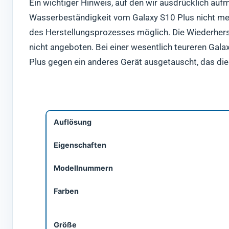
Ein wichtiger Hinweis, auf den wir ausdrücklich au
Wasserbeständigkeit vom Galaxy S10 Plus nicht meh
des Herstellungsprozesses möglich. Die Wiederherst
nicht angeboten. Bei einer wesentlich teureren Gal
Plus gegen ein anderes Gerät ausgetauscht, das die
Auflösung
Eigenschaften
Modellnummern
Farben
Größe