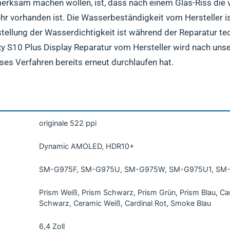
fmerksam machen wollen, ist, dass nach einem Glas-Riss di
r vorhanden ist. Die Wasserbeständigkeit vom Hersteller is
ellung der Wasserdichtigkeit ist während der Reparatur te
axy S10 Plus Display Reparatur vom Hersteller wird nach un
ses Verfahren bereits erneut durchlaufen hat.
originale 522 ppi
Dynamic AMOLED, HDR10+
SM-G975F, SM-G975U, SM-G975W, SM-G975U1, SM
Prism Weiß, Prism Schwarz, Prism Grün, Prism Blau, Ca
Schwarz, Ceramic Weiß, Cardinal Rot, Smoke Blau
6,4 Zoll