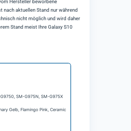
e vom Hersteller beworbene
t nach aktuellen Stand nur während
chnisch nicht möglich und wird daher
serem Stand meist Ihre Galaxy S10
-G9750, SM-G975N, SM-G975X
nary Gelb, Flamingo Pink, Ceramic