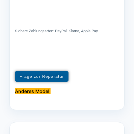
Sichere Zahlungsarten: PayPal, Klarna, Apple Pay
Frage zur Reparatur
Anderes Modell