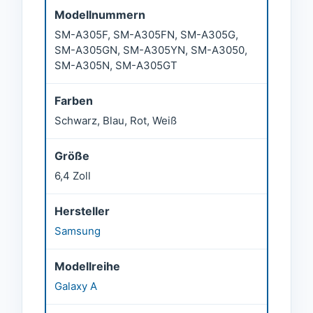
Modellnummern
SM-A305F, SM-A305FN, SM-A305G,
SM-A305GN, SM-A305YN, SM-A3050,
SM-A305N, SM-A305GT
Farben
Schwarz, Blau, Rot, Weiß
Größe
6,4 Zoll
Hersteller
Samsung
Modellreihe
Galaxy A