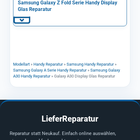
Samsung Galaxy Z Fold Serie Handy Display
Glas Reparatur
Modellart
»
Handy Reparatur
»
Samsung Handy Reparatur
»
Samsung Galaxy A Serie Handy Reparatur
»
Samsung Galaxy
A30 Handy Reparatur
»
Galaxy A30 Display Glas Reparatur
LieferReparatur
Reparatur statt Neukauf. Einfach online auswählen,