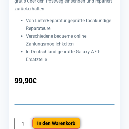
gratis über den Postweg einsenden und repariert
zurückerhalten
Von LieferReparatur geprüfte fachkundige
Reparateure
Verschiedene bequeme online
Zahlungsmöglichkeiten
In Deutschland geprüfte Galaxy A70-
Ersatzteile
99,90
€
In den Warenkorb