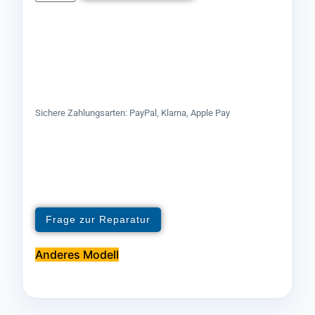
Sichere Zahlungsarten: PayPal, Klarna, Apple Pay
Frage zur Reparatur
Anderes Modell