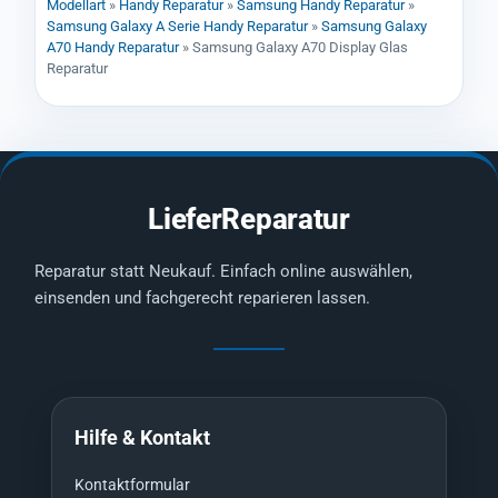
Modellart
»
Handy Reparatur
»
Samsung Handy Reparatur
»
Samsung Galaxy A Serie Handy Reparatur
»
Samsung Galaxy
A70 Handy Reparatur
»
Samsung Galaxy A70 Display Glas
Reparatur
LieferReparatur
Reparatur statt Neukauf. Einfach online auswählen,
einsenden und fachgerecht reparieren lassen.
Hilfe & Kontakt
Kontaktformular