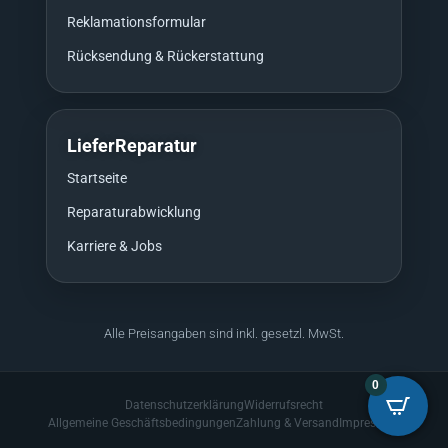
Reklamationsformular
Rücksendung & Rückerstattung
LieferReparatur
Startseite
Reparaturabwicklung
Karriere & Jobs
Alle Preisangaben sind inkl. gesetzl. MwSt.
0
Datenschutzerklärung
Widerrufsrecht
Allgemeine Geschäftsbedingungen
Zahlung & Versand
Impressum