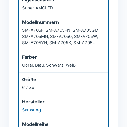
Super AMOLED
Modellnummern
SM-A705F, SM-A705FN, SM-A705GM,
SM-A705MN, SM-A7050, SM-A705W,
SM-A705YN, SM-A705X, SM-A705U
Farben
Coral, Blau, Schwarz, Weiß
Größe
6,7 Zoll
Hersteller
Samsung
Modellreihe