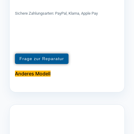
Sichere Zahlungsarten: PayPal, Klarna, Apple Pay
Frage zur Reparatur
Anderes Modell