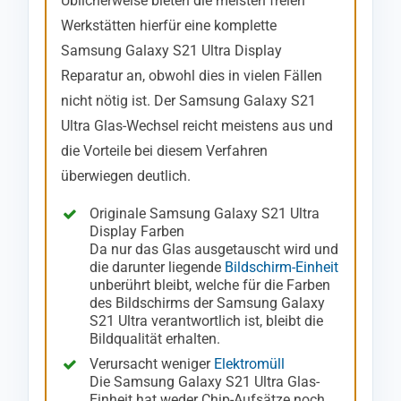
Üblicherweise bieten die meisten freien
Werkstätten hierfür eine komplette
Samsung Galaxy S21 Ultra Display
Reparatur an, obwohl dies in vielen Fällen
nicht nötig ist. Der Samsung Galaxy S21
Ultra Glas-Wechsel reicht meistens aus und
die Vorteile bei diesem Verfahren
überwiegen deutlich.
Originale Samsung Galaxy S21 Ultra
Display Farben
Da nur das Glas ausgetauscht wird und
die darunter liegende
Bildschirm-Einheit
unberührt bleibt, welche für die Farben
des Bildschirms der Samsung Galaxy
S21 Ultra verantwortlich ist, bleibt die
Bildqualität erhalten.
Verursacht weniger
Elektromüll
Die Samsung Galaxy S21 Ultra Glas-
Einheit hat weder Chip-Aufsätze noch