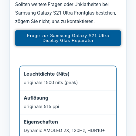
Sollten weitere Fragen oder Unklarheiten bei
Samsung Galaxy S21 Ultra Frontglas bestehen,
zögern Sie nicht, uns zu kontaktieren.
Frage zur Samsung Galaxy S21 Ultra
Display Glas Reparatur
Leuchtdichte (Nits)
originale 1500 nits (peak)
Auflösung
originale 515 ppi
Eigenschaften
Dynamic AMOLED 2X, 120Hz, HDR10+