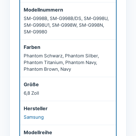
Modellnummern
SM-G998B, SM-G998B/DS, SM-G998U,
SM-G998U1, SM-G998W, SM-G998N,
SM-G9980
Farben
Phantom Schwarz, Phantom Silber,
Phantom Titanium, Phantom Navy,
Phantom Brown, Navy
Größe
6,8 Zoll
Hersteller
Samsung
Modellreihe