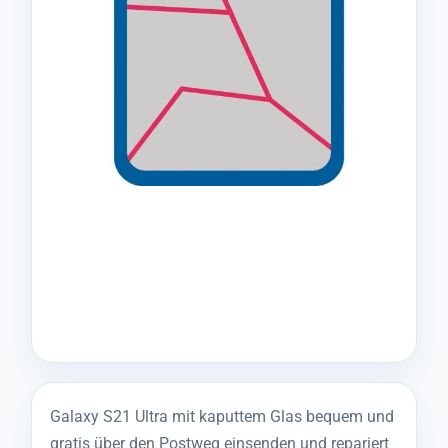
Galaxy S21 Ultra mit kaputtem Glas bequem und
gratis über den Postweg einsenden und repariert