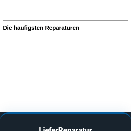
Die häufigsten Reparaturen
LieferReparatur