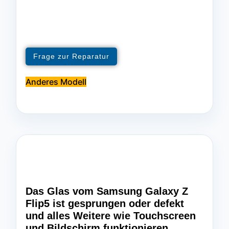
Frage zur Reparatur
Anderes Modell
Das Glas vom Samsung Galaxy Z
Flip5 ist gesprungen oder defekt
und alles Weitere wie Touchscreen
und Bildschirm funktionieren