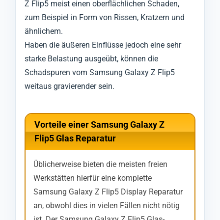
Z Flip5 meist einen oberflächlichen Schaden,
zum Beispiel in Form von Rissen, Kratzern und
ähnlichem.
Haben die äußeren Einflüsse jedoch eine sehr
starke Belastung ausgeübt, können die
Schadspuren vom Samsung Galaxy Z Flip5
weitaus gravierender sein.
Vorteile einer Samsung Galaxy Z
Flip5 Glas Reparatur
Üblicherweise bieten die meisten freien
Werkstätten hierfür eine komplette
Samsung Galaxy Z Flip5 Display Reparatur
an, obwohl dies in vielen Fällen nicht nötig
ist. Der Samsung Galaxy Z Flip5 Glas-