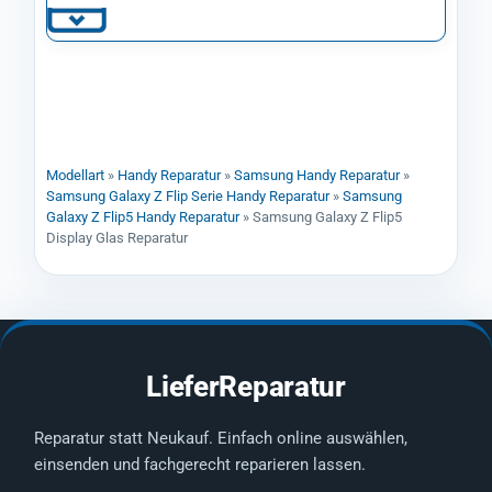
Modellart
»
Handy Reparatur
»
Samsung Handy Reparatur
»
Samsung Galaxy Z Flip Serie Handy Reparatur
»
Samsung
Galaxy Z Flip5 Handy Reparatur
»
Samsung Galaxy Z Flip5
Display Glas Reparatur
LieferReparatur
Reparatur statt Neukauf. Einfach online auswählen,
einsenden und fachgerecht reparieren lassen.