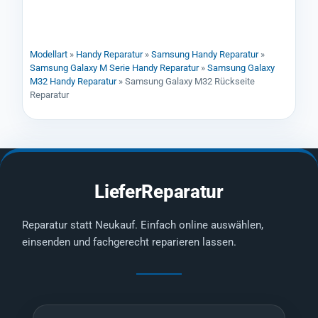
Modellart
»
Handy Reparatur
»
Samsung Handy Reparatur
»
Samsung Galaxy M Serie Handy Reparatur
»
Samsung Galaxy
M32 Handy Reparatur
»
Samsung Galaxy M32 Rückseite
Reparatur
LieferReparatur
Reparatur statt Neukauf. Einfach online auswählen,
einsenden und fachgerecht reparieren lassen.