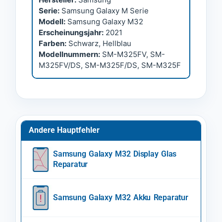
Serie:
Samsung Galaxy M Serie
Modell:
Samsung Galaxy M32
Erscheinungsjahr:
2021
Farben:
Schwarz, Hellblau
Modellnummern:
SM-M325FV, SM-
M325FV/DS, SM-M325F/DS, SM-M325F
Andere Hauptfehler
Samsung Galaxy M32 Display Glas
Reparatur
Samsung Galaxy M32 Akku Reparatur