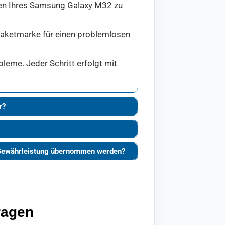
nden Ihres Samsung Galaxy M32 zu
 Paketmarke für einen problemlosen
eme. Jeder Schritt erfolgt mit
r?
e Gewährleistung übernommen werden?
ragen