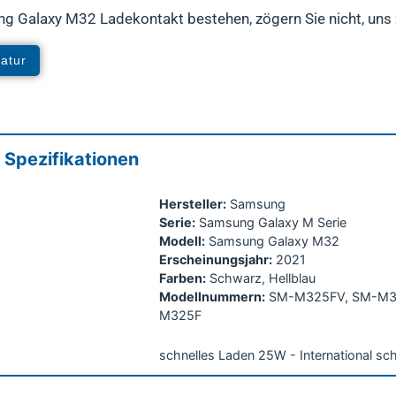
ng Galaxy M32 Ladekontakt bestehen, zögern Sie nicht, uns 
atur
Spezifikationen
Hersteller:
Samsung
Serie:
Samsung Galaxy M Serie
Modell:
Samsung Galaxy M32
Erscheinungsjahr:
2021
Farben:
Schwarz, Hellblau
Modellnummern:
SM-M325FV, SM-M32
M325F
schnelles Laden 25W - International sc