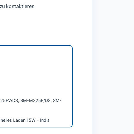
zu kontaktieren.
5FV/DS, SM-M325F/DS, SM-
hnelles Laden 15W - India