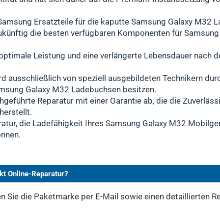
 Samsung Ersatzteile für die kaputte Samsung Galaxy M32 L
h zukünftig die besten verfügbaren Komponenten für Samsu
n optimale Leistung und eine verlängerte Lebensdauer nach 
rd ausschließlich von speziell ausgebildeten Technikern dur
amsung Galaxy M32 Ladebuchsen besitzen.
hgeführte Reparatur mit einer Garantie ab, die die Zuverlässi
erstellt.
ratur, die Ladefähigkeit Ihres Samsung Galaxy M32 Mobilger
önnen.
kt Online-Reparatur?
 Sie die Paketmarke per E-Mail sowie einen detaillierten Re