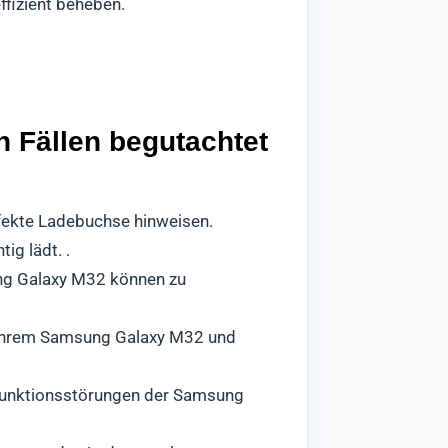
ffizient beheben.
 Fällen begutachtet
fekte Ladebuchse hinweisen.
ig lädt. .
ng Galaxy M32 können zu
 Ihrem Samsung Galaxy M32 und
Funktionsstörungen der Samsung