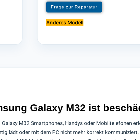
Frage zur Reparatur
Anderes Modell
ung Galaxy M32 ist beschäd
g Galaxy M32 Smartphones, Handys oder Mobiltelefonen erle
chtig lädt oder mit dem PC nicht mehr korrekt kommuniziert.