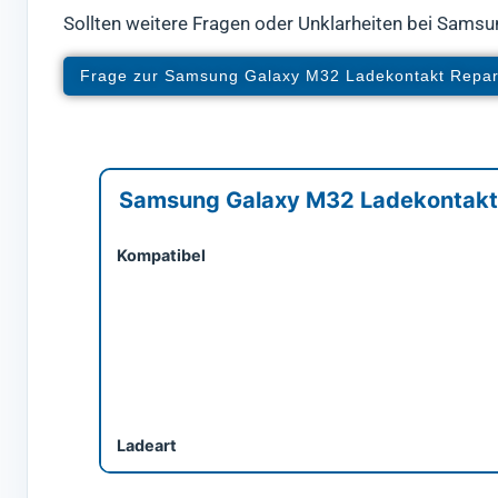
Sollten weitere Fragen oder Unklarheiten bei Samsu
Frage zur Samsung Galaxy M32 Ladekontakt Repar
Samsung Galaxy M32 Ladekontakt 
Kompatibel
Ladeart