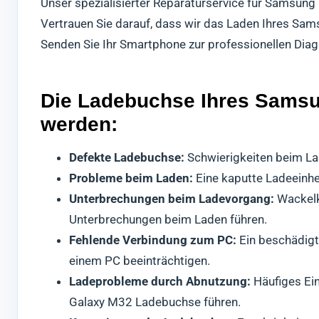
Unser spezialisierter Reparaturservice für Samsung
Vertrauen Sie darauf, dass wir das Laden Ihres Sa
Senden Sie Ihr Smartphone zur professionellen Dia
Die Ladebuchse Ihres Samsun
werden:
Defekte Ladebuchse:
Schwierigkeiten beim La
Probleme beim Laden:
Eine kaputte Ladeeinhei
Unterbrechungen beim Ladevorgang:
Wackelk
Unterbrechungen beim Laden führen.
Fehlende Verbindung zum PC:
Ein beschädigt
einem PC beeinträchtigen.
Ladeprobleme durch Abnutzung:
Häufiges Ei
Galaxy M32 Ladebuchse führen.