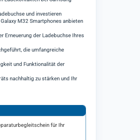
adebuchse und investieren
ng Galaxy M32 Smartphones anbieten
der Erneuerung der Ladebuchse Ihres
chgeführt, die umfangreiche
gkeit und Funktionalität der
äts nachhaltig zu stärken und Ihr
paraturbegleitschein für Ihr