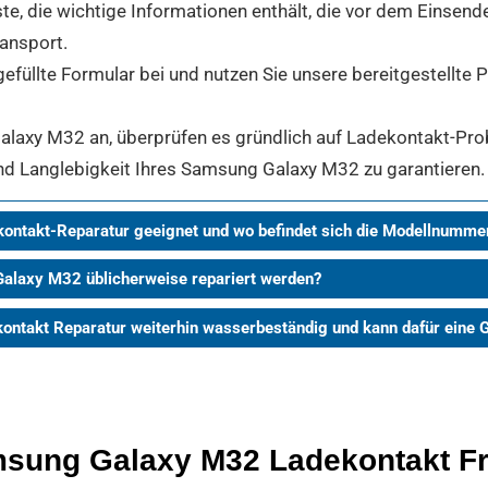
iste, die wichtige Informationen enthält, die vor dem Einse
ransport.
gefüllte Formular bei und nutzen Sie unsere bereitgestellte
axy M32 an, überprüfen es gründlich auf Ladekontakt-Probl
und Langlebigkeit Ihres Samsung Galaxy M32 zu garantieren.
ontakt-Reparatur geeignet und wo befindet sich die Modellnumme
Galaxy M32 üblicherweise repariert werden?
ontakt Reparatur weiterhin wasserbeständig und kann dafür ein
amsung Galaxy M32 Ladekontakt F