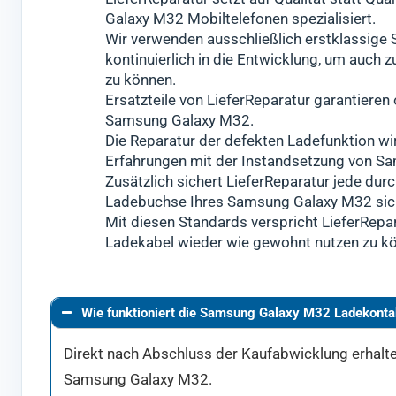
Galaxy M32 Mobiltelefonen spezialisiert.
Wir verwenden ausschließlich erstklassige
kontinuierlich in die Entwicklung, um auc
zu können.
Ersatzteile von LieferReparatur garantiere
Samsung Galaxy M32.
Die Reparatur der defekten Ladefunktion wi
Erfahrungen mit der Instandsetzung von S
Zusätzlich sichert LieferReparatur jede durc
Ladebuchse Ihres Samsung Galaxy M32 sich
Mit diesen Standards verspricht LieferRepa
Ladekabel wieder wie gewohnt nutzen zu k
Wie funktioniert die Samsung Galaxy M32 Ladekonta
Direkt nach Abschluss der Kaufabwicklung erhalten
Samsung Galaxy M32.