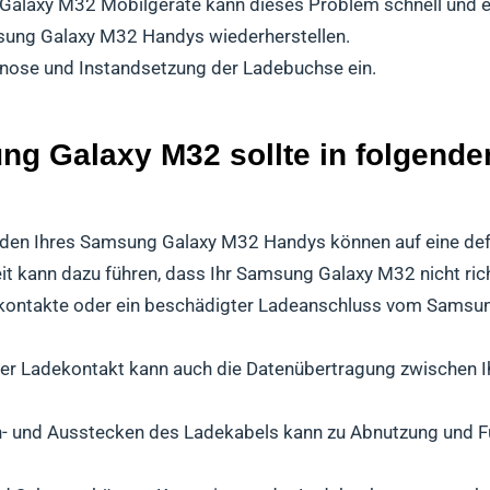
 Galaxy M32 Mobilgeräte kann dieses Problem schnell und e
msung Galaxy M32 Handys wiederherstellen.
gnose und Instandsetzung der Ladebuchse ein.
g Galaxy M32 sollte in folgenden
den Ihres Samsung Galaxy M32 Handys können auf eine de
t kann dazu führen, dass Ihr Samsung Galaxy M32 nicht richt
ontakte oder ein beschädigter Ladeanschluss vom Samsu
er Ladekontakt kann auch die Datenübertragung zwischen
n- und Ausstecken des Ladekabels kann zu Abnutzung und 