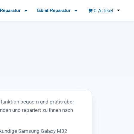
0 Artikel
Reparatur
Tablet Reparatur
funktion bequem und gratis über
den und repariert zu Ihnen nach
chkundige Samsung Galaxy M32