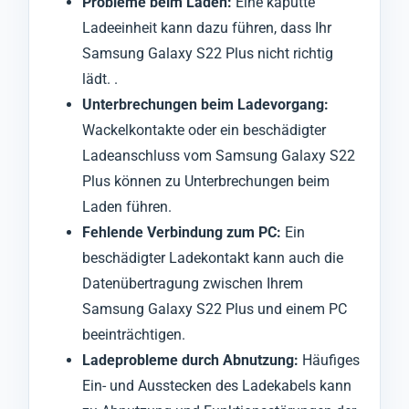
Probleme beim Laden:
Eine kaputte
Ladeeinheit kann dazu führen, dass Ihr
Samsung Galaxy S22 Plus nicht richtig
lädt. .
Unterbrechungen beim Ladevorgang:
Wackelkontakte oder ein beschädigter
Ladeanschluss vom Samsung Galaxy S22
Plus können zu Unterbrechungen beim
Laden führen.
Fehlende Verbindung zum PC:
Ein
beschädigter Ladekontakt kann auch die
Datenübertragung zwischen Ihrem
Samsung Galaxy S22 Plus und einem PC
beeinträchtigen.
Ladeprobleme durch Abnutzung:
Häufiges
Ein- und Ausstecken des Ladekabels kann