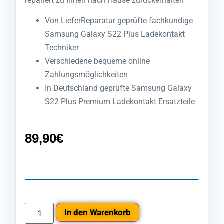
repariert zu Ihnen nach Hause zurückerhalten
Von LieferReparatur geprüfte fachkundige
Samsung Galaxy S22 Plus Ladekontakt
Techniker
Verschiedene bequeme online
Zahlungsmöglichkeiten
In Deutschland geprüfte Samsung Galaxy
S22 Plus Premium Ladekontakt Ersatzteile
89,90
€
In den Warenkorb