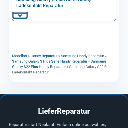
Ladekontakt Reparatur
Modellart
»
Handy Reparatur
»
Samsung Handy Reparatur
»
Samsung Galaxy S Plus Serie Handy Reparatur
»
Samsung
Galaxy S22 Plus Handy Reparatur
»
Samsung Galaxy S22 Plus
Ladekontakt Reparatur
LieferReparatur
Reparatur statt Neukauf. Einfach online auswählen,