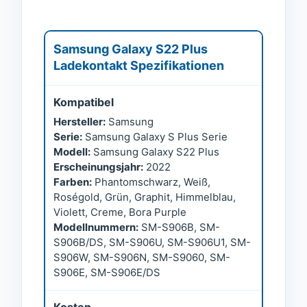
Samsung Galaxy S22 Plus
Ladekontakt Spezifikationen
Kompatibel
Hersteller:
Samsung
Serie:
Samsung Galaxy S Plus Serie
Modell:
Samsung Galaxy S22 Plus
Erscheinungsjahr:
2022
Farben:
Phantomschwarz, Weiß,
Roségold, Grün, Graphit, Himmelblau,
Violett, Creme, Bora Purple
Modellnummern:
SM-S906B, SM-
S906B/DS, SM-S906U, SM-S906U1, SM-
S906W, SM-S906N, SM-S9060, SM-
S906E, SM-S906E/DS