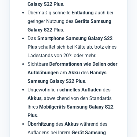
Galaxy S22 Plus
.
Übermäßig schnelle
Entladung
auch bei
geringer Nutzung des
Geräts Samsung
Galaxy S22 Plus
.
Das
Smartphone Samsung Galaxy S22
Plus
schaltet sich bei Kälte ab, trotz eines
Ladestands von 20% oder mehr.
Sichtbare
Deformationen wie Dellen oder
Aufblähungen
am
Akku
des
Handys
Samsung Galaxy S22 Plus
.
Ungewöhnlich
schnelles Aufladen
des
Akkus
, abweichend von den Standards
Ihres
Mobilgeräts Samsung Galaxy S22
Plus
.
Überhitzung
des
Akkus
während des
Aufladens bei Ihrem
Gerät Samsung