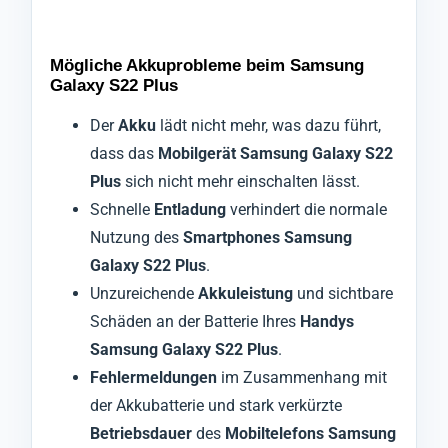
Mögliche Akkuprobleme beim Samsung
Galaxy S22 Plus
Der
Akku
lädt nicht mehr, was dazu führt,
dass das
Mobilgerät Samsung Galaxy S22
Plus
sich nicht mehr einschalten lässt.
Schnelle
Entladung
verhindert die normale
Nutzung des
Smartphones Samsung
Galaxy S22 Plus
.
Unzureichende
Akkuleistung
und sichtbare
Schäden an der Batterie Ihres
Handys
Samsung Galaxy S22 Plus
.
Fehlermeldungen
im Zusammenhang mit
der Akkubatterie und stark verkürzte
Betriebsdauer
des
Mobiltelefons Samsung