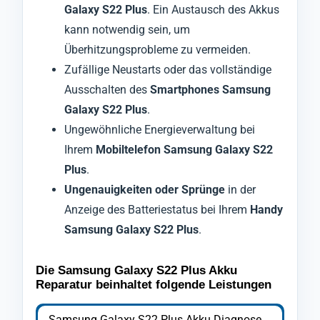
Galaxy S22 Plus
. Ein Austausch des Akkus
kann notwendig sein, um
Überhitzungsprobleme zu vermeiden.
Zufällige Neustarts oder das vollständige
Ausschalten des
Smartphones Samsung
Galaxy S22 Plus
.
Ungewöhnliche Energieverwaltung bei
Ihrem
Mobiltelefon Samsung Galaxy S22
Plus
.
Ungenauigkeiten oder Sprünge
in der
Anzeige des Batteriestatus bei Ihrem
Handy
Samsung Galaxy S22 Plus
.
Die Samsung Galaxy S22 Plus Akku
Reparatur beinhaltet folgende Leistungen
Samsung Galaxy S22 Plus Akku Diagnose