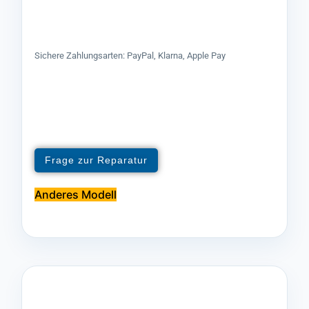
Sichere Zahlungsarten: PayPal, Klarna, Apple Pay
Frage zur Reparatur
Anderes Modell