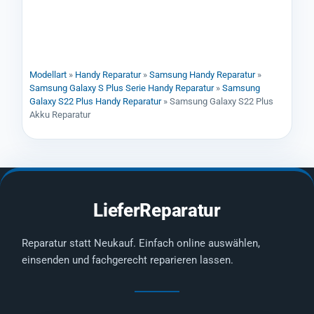
Modellart
»
Handy Reparatur
»
Samsung Handy Reparatur
»
Samsung Galaxy S Plus Serie Handy Reparatur
»
Samsung
Galaxy S22 Plus Handy Reparatur
»
Samsung Galaxy S22 Plus
Akku Reparatur
LieferReparatur
Reparatur statt Neukauf. Einfach online auswählen,
einsenden und fachgerecht reparieren lassen.