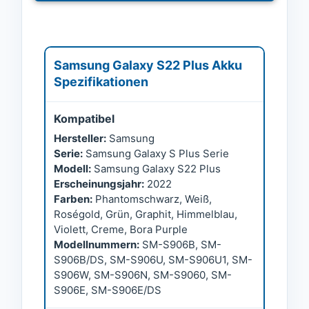
Samsung Galaxy S22 Plus Akku
Spezifikationen
Kompatibel
Hersteller:
Samsung
Serie:
Samsung Galaxy S Plus Serie
Modell:
Samsung Galaxy S22 Plus
Erscheinungsjahr:
2022
Farben:
Phantomschwarz, Weiß,
Roségold, Grün, Graphit, Himmelblau,
Violett, Creme, Bora Purple
Modellnummern:
SM-S906B, SM-
S906B/DS, SM-S906U, SM-S906U1, SM-
S906W, SM-S906N, SM-S9060, SM-
S906E, SM-S906E/DS