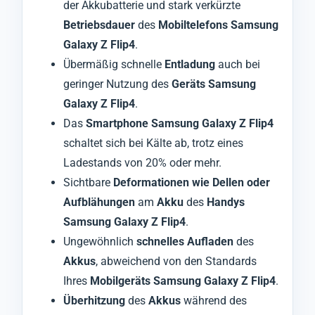
der Akkubatterie und stark verkürzte
Betriebsdauer
des
Mobiltelefons Samsung
Galaxy Z Flip4
.
Übermäßig schnelle
Entladung
auch bei
geringer Nutzung des
Geräts Samsung
Galaxy Z Flip4
.
Das
Smartphone Samsung Galaxy Z Flip4
schaltet sich bei Kälte ab, trotz eines
Ladestands von 20% oder mehr.
Sichtbare
Deformationen wie Dellen oder
Aufblähungen
am
Akku
des
Handys
Samsung Galaxy Z Flip4
.
Ungewöhnlich
schnelles Aufladen
des
Akkus
, abweichend von den Standards
Ihres
Mobilgeräts Samsung Galaxy Z Flip4
.
Überhitzung
des
Akkus
während des