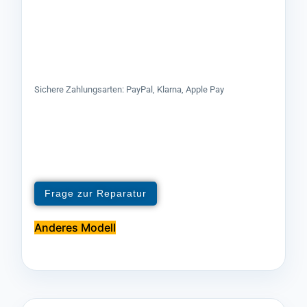
Sichere Zahlungsarten: PayPal, Klarna, Apple Pay
Frage zur Reparatur
Anderes Modell