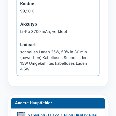
Kosten
99,90 €
Akkutyp
Li-Po 3700 mAh, verklebt
Ladeart
schnelles Laden 25W, 50% in 30 min
(beworben) Kabelloses Schnellladen
15W Umgekehrtes kabelloses Laden
4.5W
Andere Hauptfehler
Samsung Galaxy Z Flip4 Display Glas