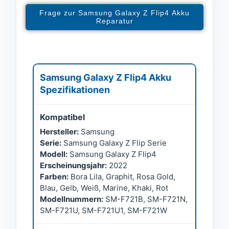
Frage zur Samsung Galaxy Z Flip4 Akku
Reparatur
Samsung Galaxy Z Flip4 Akku
Spezifikationen
Kompatibel
Hersteller:
Samsung
Serie:
Samsung Galaxy Z Flip Serie
Modell:
Samsung Galaxy Z Flip4
Erscheinungsjahr:
2022
Farben:
Bora Lila, Graphit, Rosa Gold,
Blau, Gelb, Weiß, Marine, Khaki, Rot
Modellnummern:
SM-F721B, SM-F721N,
SM-F721U, SM-F721U1, SM-F721W