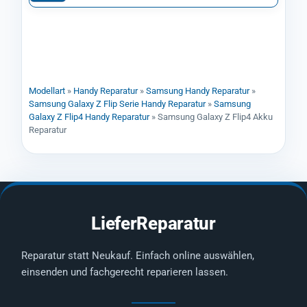
Modellart
»
Handy Reparatur
»
Samsung Handy Reparatur
»
Samsung Galaxy Z Flip Serie Handy Reparatur
»
Samsung
Galaxy Z Flip4 Handy Reparatur
»
Samsung Galaxy Z Flip4 Akku
Reparatur
LieferReparatur
Reparatur statt Neukauf. Einfach online auswählen,
einsenden und fachgerecht reparieren lassen.