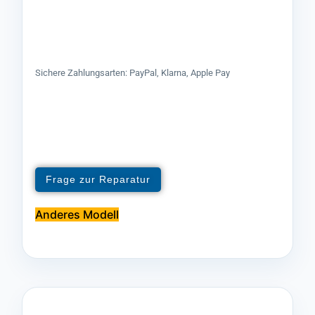
Sichere Zahlungsarten: PayPal, Klarna, Apple Pay
Frage zur Reparatur
Anderes Modell