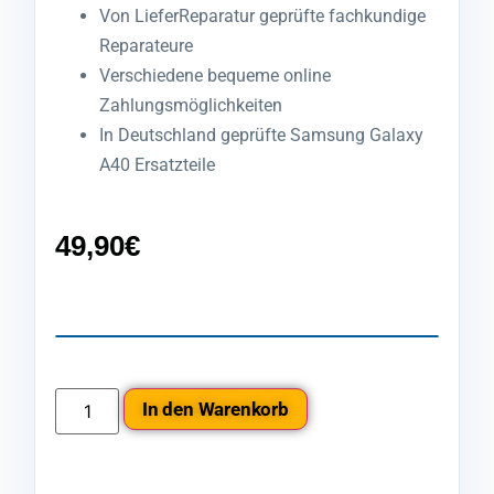
Von LieferReparatur geprüfte fachkundige
Reparateure
Verschiedene bequeme online
Zahlungsmöglichkeiten
In Deutschland geprüfte Samsung Galaxy
A40 Ersatzteile
49,90
€
In den Warenkorb