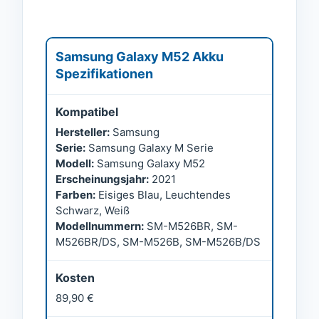
Samsung Galaxy M52 Akku
Spezifikationen
Kompatibel
Hersteller:
Samsung
Serie:
Samsung Galaxy M Serie
Modell:
Samsung Galaxy M52
Erscheinungsjahr:
2021
Farben:
Eisiges Blau, Leuchtendes
Schwarz, Weiß
Modellnummern:
SM-M526BR, SM-
M526BR/DS, SM-M526B, SM-M526B/DS
Kosten
89,90 €