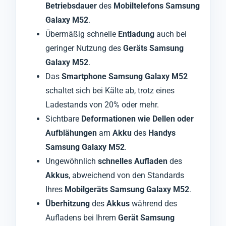
Betriebsdauer
des
Mobiltelefons Samsung
Galaxy M52
.
Übermäßig schnelle
Entladung
auch bei
geringer Nutzung des
Geräts Samsung
Galaxy M52
.
Das
Smartphone Samsung Galaxy M52
schaltet sich bei Kälte ab, trotz eines
Ladestands von 20% oder mehr.
Sichtbare
Deformationen wie Dellen oder
Aufblähungen
am
Akku
des
Handys
Samsung Galaxy M52
.
Ungewöhnlich
schnelles Aufladen
des
Akkus
, abweichend von den Standards
Ihres
Mobilgeräts Samsung Galaxy M52
.
Überhitzung
des
Akkus
während des
Aufladens bei Ihrem
Gerät Samsung