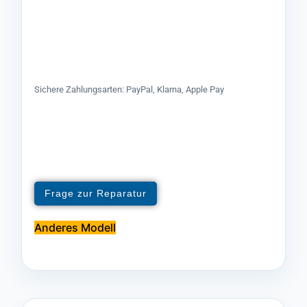
Sichere Zahlungsarten: PayPal, Klarna, Apple Pay
Frage zur Reparatur
Anderes Modell