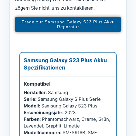
zögern Sie nicht, uns zu kontaktieren.
Frage zur Samsung Galaxy S23 Plus Akku
Reparatur
Samsung Galaxy S23 Plus Akku
Spezifikationen
Kompatibel
Hersteller:
Samsung
Serie:
Samsung Galaxy S Plus Serie
Modell:
Samsung Galaxy S23 Plus
Erscheinungsjahr:
2023
Farben:
Phantomschwarz, Creme, Grün,
Lavendel, Graphit, Limette
Modellnummern:
SM-S916B, SM-