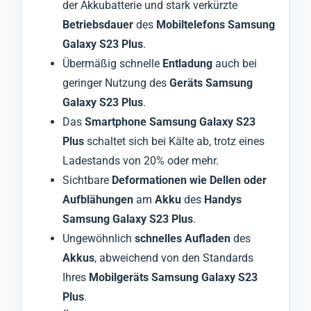
der Akkubatterie und stark verkürzte
Betriebsdauer
des
Mobiltelefons Samsung
Galaxy S23 Plus
.
Übermäßig schnelle
Entladung
auch bei
geringer Nutzung des
Geräts Samsung
Galaxy S23 Plus
.
Das
Smartphone Samsung Galaxy S23
Plus
schaltet sich bei Kälte ab, trotz eines
Ladestands von 20% oder mehr.
Sichtbare
Deformationen wie Dellen oder
Aufblähungen
am
Akku
des
Handys
Samsung Galaxy S23 Plus
.
Ungewöhnlich
schnelles Aufladen
des
Akkus
, abweichend von den Standards
Ihres
Mobilgeräts Samsung Galaxy S23
Plus
.