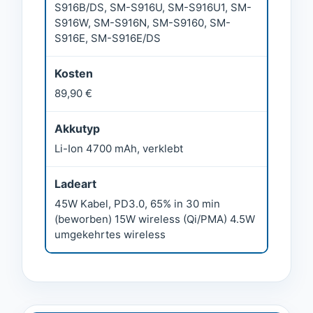
S916B/DS, SM-S916U, SM-S916U1, SM-
S916W, SM-S916N, SM-S9160, SM-
S916E, SM-S916E/DS
Kosten
89,90 €
Akkutyp
Li-Ion 4700 mAh, verklebt
Ladeart
45W Kabel, PD3.0, 65% in 30 min
(beworben) 15W wireless (Qi/PMA) 4.5W
umgekehrtes wireless