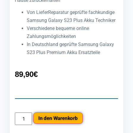
Hause zurückerhalten
Von LieferReparatur geprüfte fachkundige
Samsung Galaxy S23 Plus Akku Techniker
Verschiedene bequeme online
Zahlungsmöglichkeiten
In Deutschland geprüfte Samsung Galaxy
S23 Plus Premium Akku Ersatzteile
89,90
€
In den Warenkorb