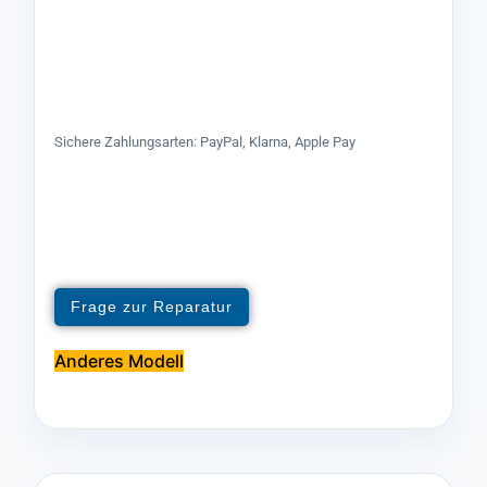
Sichere Zahlungsarten: PayPal, Klarna, Apple Pay
Frage zur Reparatur
Anderes Modell