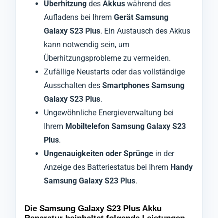
Überhitzung
des
Akkus
während des
Aufladens bei Ihrem
Gerät Samsung
Galaxy S23 Plus
. Ein Austausch des Akkus
kann notwendig sein, um
Überhitzungsprobleme zu vermeiden.
Zufällige Neustarts oder das vollständige
Ausschalten des
Smartphones Samsung
Galaxy S23 Plus
.
Ungewöhnliche Energieverwaltung bei
Ihrem
Mobiltelefon Samsung Galaxy S23
Plus
.
Ungenauigkeiten oder Sprünge
in der
Anzeige des Batteriestatus bei Ihrem
Handy
Samsung Galaxy S23 Plus
.
Die Samsung Galaxy S23 Plus Akku