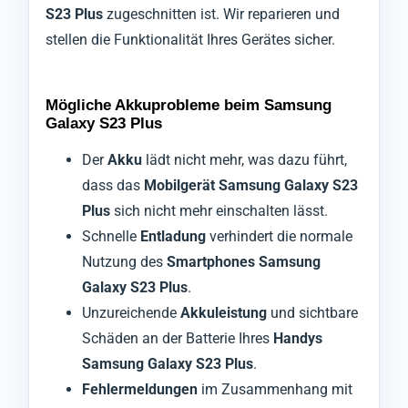
S23 Plus
zugeschnitten ist. Wir reparieren und
stellen die Funktionalität Ihres Gerätes sicher.
Mögliche Akkuprobleme beim Samsung
Galaxy S23 Plus
Der
Akku
lädt nicht mehr, was dazu führt,
dass das
Mobilgerät Samsung Galaxy S23
Plus
sich nicht mehr einschalten lässt.
Schnelle
Entladung
verhindert die normale
Nutzung des
Smartphones Samsung
Galaxy S23 Plus
.
Unzureichende
Akkuleistung
und sichtbare
Schäden an der Batterie Ihres
Handys
Samsung Galaxy S23 Plus
.
Fehlermeldungen
im Zusammenhang mit