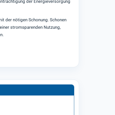
inträchtigung der Energieversorgung
 mit der nötigen Schonung. Schonen
 einer stromsparenden Nutzung,
n.