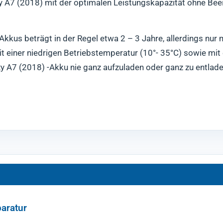
 A7 (2018) mit der optimalen Leistungskapazität ohne Bee
kus beträgt in der Regel etwa 2 – 3 Jahre, allerdings nur
 einer niedrigen Betriebstemperatur (10°- 35°C) sowie mit
y A7 (2018) -Akku nie ganz aufzuladen oder ganz zu entlade
aratur