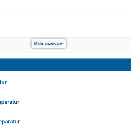
Mehr anzeigen
tur
eparatur
eparatur