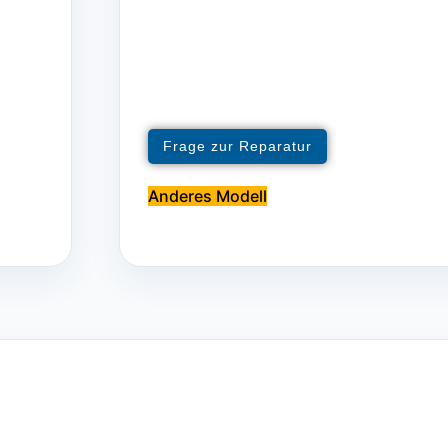
Frage zur Reparatur
Anderes Modell