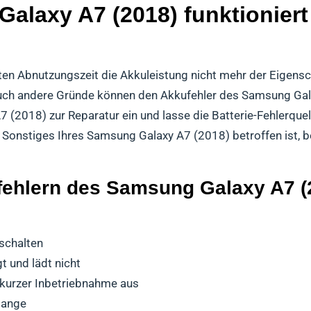
alaxy A7 (2018) funktioniert
mten Abnutzungszeit die Akkuleistung nicht mehr der Eigen
n auch andere Gründe können den Akkufehler des Samsung Ga
2018) zur Reparatur ein und lasse die Batterie-Fehlerquel
 Sonstiges Ihres Samsung Galaxy A7 (2018) betroffen ist, b
ehlern des Samsung Galaxy A7 (2
schalten
 und lädt nicht
 kurzer Inbetriebnahme aus
lange