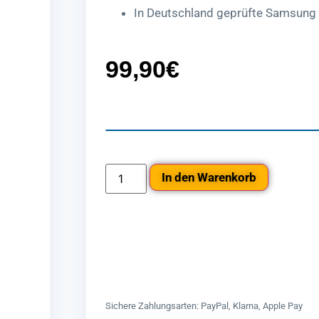
In Deutschland geprüfte Samsung 
99,90
€
In den Warenkorb
Sichere Zahlungsarten: PayPal, Klarna, Apple Pay