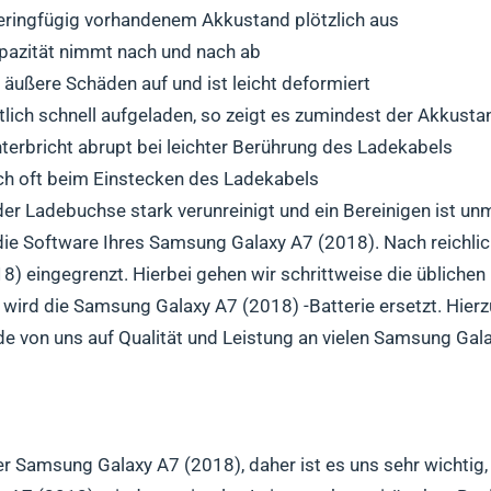
eringfügig vorhandenem Akkustand plötzlich aus
azität nimmt nach und nach ab
äußere Schäden auf und ist leicht deformiert
ich schnell aufgeladen, so zeigt es zumindest der Akkusta
rbricht abrupt bei leichter Berührung des Ladekabels
h oft beim Einstecken des Ladekabels
der Ladebuchse stark verunreinigt und ein Bereinigen ist un
die Software Ihres Samsung Galaxy A7 (2018). Nach reichli
) eingegrenzt. Hierbei gehen wir schrittweise die üblichen
l wird die Samsung Galaxy A7 (2018) -Batterie ersetzt. Hier
e von uns auf Qualität und Leistung an vielen Samsung Gal
er Samsung Galaxy A7 (2018), daher ist es uns sehr wichtig