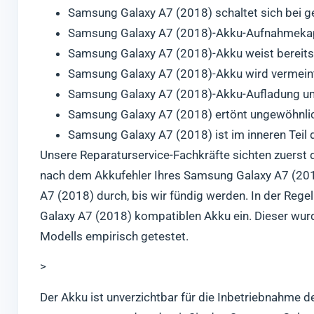
Samsung Galaxy A7 (2018) schaltet sich bei g
Samsung Galaxy A7 (2018)-Akku-Aufnahmekap
Samsung Galaxy A7 (2018)-Akku weist bereits 
Samsung Galaxy A7 (2018)-Akku wird vermeintl
Samsung Galaxy A7 (2018)-Akku-Aufladung unte
Samsung Galaxy A7 (2018) ertönt ungewöhnlic
Samsung Galaxy A7 (2018) ist im inneren Teil 
Unsere Reparaturservice-Fachkräfte sichten zuerst 
nach dem Akkufehler Ihres Samsung Galaxy A7 (2018
A7 (2018) durch, bis wir fündig werden. In der Rege
Galaxy A7 (2018) kompatiblen Akku ein. Dieser wurd
Modells empirisch getestet.
>
Der Akku ist unverzichtbar für die Inbetriebnahme d