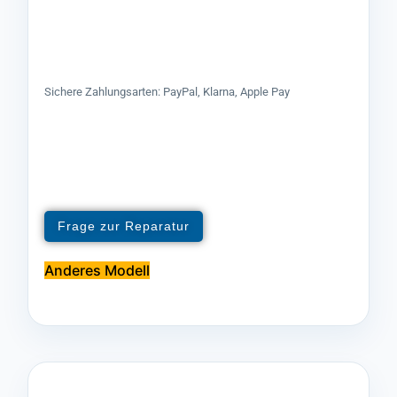
Sichere Zahlungsarten: PayPal, Klarna, Apple Pay
Frage zur Reparatur
Anderes Modell