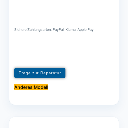
Sichere Zahlungsarten: PayPal, Klarna, Apple Pay
Frage zur Reparatur
Anderes Modell