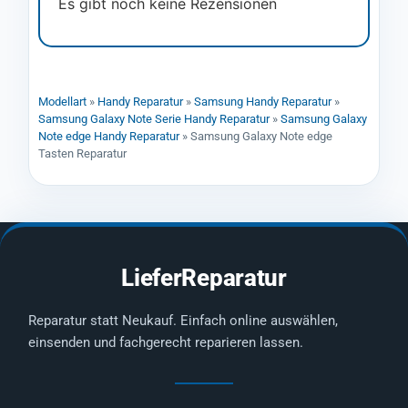
Es gibt noch keine Rezensionen
Modellart
»
Handy Reparatur
»
Samsung Handy Reparatur
»
Samsung Galaxy Note Serie Handy Reparatur
»
Samsung Galaxy
Note edge Handy Reparatur
»
Samsung Galaxy Note edge
Tasten Reparatur
LieferReparatur
Reparatur statt Neukauf. Einfach online auswählen,
einsenden und fachgerecht reparieren lassen.