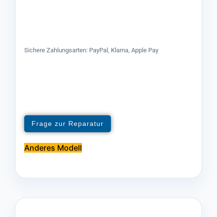
Sichere Zahlungsarten: PayPal, Klarna, Apple Pay
Frage zur Reparatur
Anderes Modell