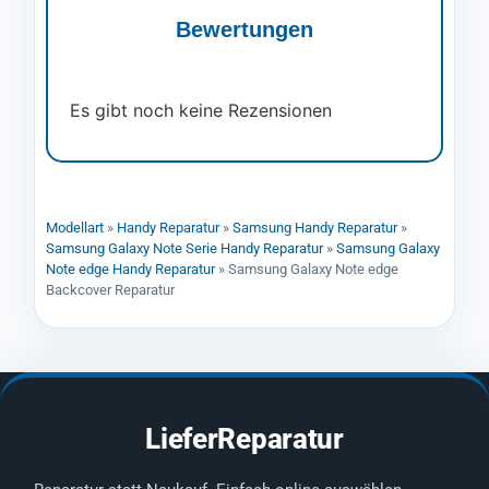
Bewertungen
Es gibt noch keine Rezensionen
Modellart
»
Handy Reparatur
»
Samsung Handy Reparatur
»
Samsung Galaxy Note Serie Handy Reparatur
»
Samsung Galaxy
Note edge Handy Reparatur
»
Samsung Galaxy Note edge
Backcover Reparatur
LieferReparatur