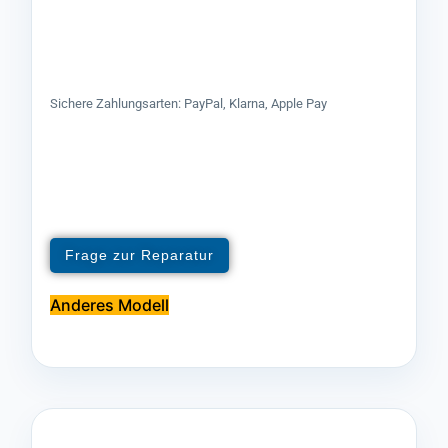
Sichere Zahlungsarten: PayPal, Klarna, Apple Pay
Frage zur Reparatur
Anderes Modell