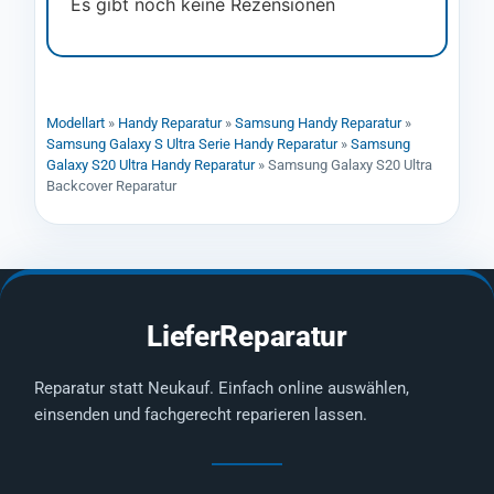
Es gibt noch keine Rezensionen
Modellart
»
Handy Reparatur
»
Samsung Handy Reparatur
»
Samsung Galaxy S Ultra Serie Handy Reparatur
»
Samsung
Galaxy S20 Ultra Handy Reparatur
»
Samsung Galaxy S20 Ultra
Backcover Reparatur
LieferReparatur
Reparatur statt Neukauf. Einfach online auswählen,
einsenden und fachgerecht reparieren lassen.