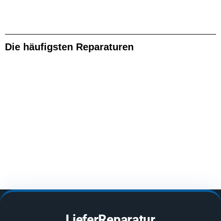
Die häufigsten Reparaturen
LieferReparatur