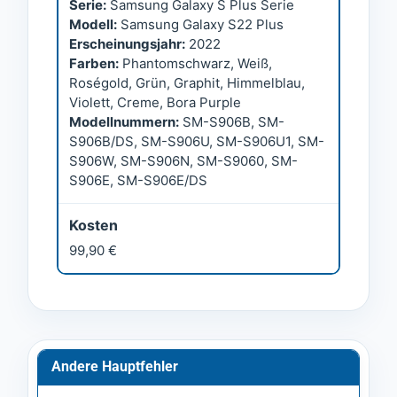
Serie:
Samsung Galaxy S Plus Serie
Modell:
Samsung Galaxy S22 Plus
Erscheinungsjahr:
2022
Farben:
Phantomschwarz, Weiß,
Roségold, Grün, Graphit, Himmelblau,
Violett, Creme, Bora Purple
Modellnummern:
SM-S906B, SM-
S906B/DS, SM-S906U, SM-S906U1, SM-
S906W, SM-S906N, SM-S9060, SM-
S906E, SM-S906E/DS
Kosten
99,90 €
Andere Hauptfehler