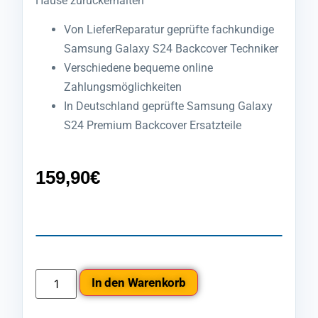
Hause zurückerhalten
Von LieferReparatur geprüfte fachkundige
Samsung Galaxy S24 Backcover Techniker
Verschiedene bequeme online
Zahlungsmöglichkeiten
In Deutschland geprüfte Samsung Galaxy
S24 Premium Backcover Ersatzteile
159,90
€
In den Warenkorb