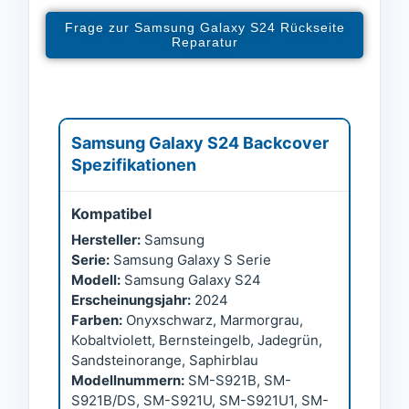
Frage zur Samsung Galaxy S24 Rückseite
Reparatur
Samsung Galaxy S24 Backcover
Spezifikationen
Kompatibel
Hersteller:
Samsung
Serie:
Samsung Galaxy S Serie
Modell:
Samsung Galaxy S24
Erscheinungsjahr:
2024
Farben:
Onyxschwarz, Marmorgrau,
Kobaltviolett, Bernsteingelb, Jadegrün,
Sandsteinorange, Saphirblau
Modellnummern:
SM-S921B, SM-
S921B/DS, SM-S921U, SM-S921U1, SM-