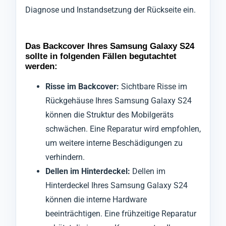
Diagnose und Instandsetzung der Rückseite ein.
Das Backcover Ihres Samsung Galaxy S24
sollte in folgenden Fällen begutachtet
werden:
Risse im Backcover:
Sichtbare Risse im
Rückgehäuse Ihres Samsung Galaxy S24
können die Struktur des Mobilgeräts
schwächen. Eine Reparatur wird empfohlen,
um weitere interne Beschädigungen zu
verhindern.
Dellen im Hinterdeckel:
Dellen im
Hinterdeckel Ihres Samsung Galaxy S24
können die interne Hardware
beeinträchtigen. Eine frühzeitige Reparatur