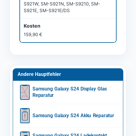
S921W, SM-S921N, SM-S9210, SM-
S921E, SM-S921E/DS
Kosten
159,90 €
Andere Hauptfehler
Samsung Galaxy S24 Display Glas
Reparatur
Samsung Galaxy S24 Akku Reparatur
Samsung Galaxy S24 Ladekontakt