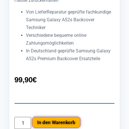
Hause zurückerhalten
Von LieferReparatur geprüfte fachkundige
Samsung Galaxy A52s Backcover
Techniker
Verschiedene bequeme online
Zahlungsmöglichkeiten
In Deutschland geprüfte Samsung Galaxy
A52s Premium Backcover Ersatzteile
99,90
€
In den Warenkorb