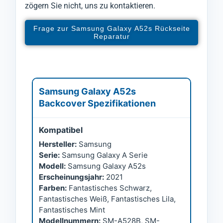
zögern Sie nicht, uns zu kontaktieren.
Frage zur Samsung Galaxy A52s Rückseite
Reparatur
Samsung Galaxy A52s
Backcover Spezifikationen
Kompatibel
Hersteller:
Samsung
Serie:
Samsung Galaxy A Serie
Modell:
Samsung Galaxy A52s
Erscheinungsjahr:
2021
Farben:
Fantastisches Schwarz,
Fantastisches Weiß, Fantastisches Lila,
Fantastisches Mint
Modellnummern:
SM-A528B, SM-