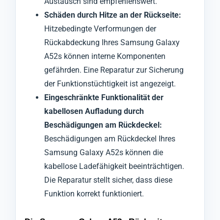
Austausch sind empfehlenswert.
Schäden durch Hitze an der Rückseite:
Hitzebedingte Verformungen der
Rückabdeckung Ihres Samsung Galaxy
A52s können interne Komponenten
gefährden. Eine Reparatur zur Sicherung
der Funktionstüchtigkeit ist angezeigt.
Eingeschränkte Funktionalität der
kabellosen Aufladung durch
Beschädigungen am Rückdeckel:
Beschädigungen am Rückdeckel Ihres
Samsung Galaxy A52s können die
kabellose Ladefähigkeit beeinträchtigen.
Die Reparatur stellt sicher, dass diese
Funktion korrekt funktioniert.