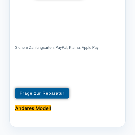
Sichere Zahlungsarten: PayPal, Klarna, Apple Pay
Frage zur Reparatur
Anderes Modell