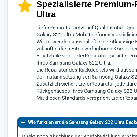
Spezialisierte Premium-
Ultra
LieferReparatur setzt auf Qualität statt Q
Galaxy S22 Ultra Mobiltelefonen spezialisier
Wir verwenden ausschließlich erstklassige E
zukünftig die besten verfügbaren Kompone
Ersatzteile von LieferReparatur garantiere
Ihres Samsung Galaxy S22 Ultra.
Die Reparatur des Rückdeckels wird ausschl
der Instandsetzung von Samsung Galaxy S2
Zusätzlich sichert LieferReparatur jede durc
Rückgehäuses Ihres Samsung Galaxy S22 Ult
Mit diesen Standards verspricht LieferRepa
Wie funktioniert die Samsung Galaxy S22 Ultra Back
Direkt nach Abschluss der Kaufabwicklung erhalten