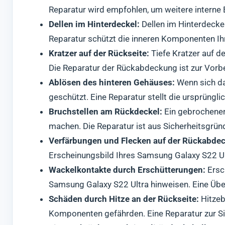
Reparatur wird empfohlen, um weitere interne
Dellen im Hinterdeckel:
Dellen im Hinterdeckel
Reparatur schützt die inneren Komponenten Ih
Kratzer auf der Rückseite:
Tiefe Kratzer auf d
Die Reparatur der Rückabdeckung ist zur Vor
Ablösen des hinteren Gehäuses:
Wenn sich da
geschützt. Eine Reparatur stellt die ursprünglic
Bruchstellen am Rückdeckel:
Ein gebrochener
machen. Die Reparatur ist aus Sicherheitsgrün
Verfärbungen und Flecken auf der Rückabde
Erscheinungsbild Ihres Samsung Galaxy S22 Ul
Wackelkontakte durch Erschütterungen:
Ersc
Samsung Galaxy S22 Ultra hinweisen. Eine Üb
Schäden durch Hitze an der Rückseite:
Hitzeb
Komponenten gefährden. Eine Reparatur zur Sic