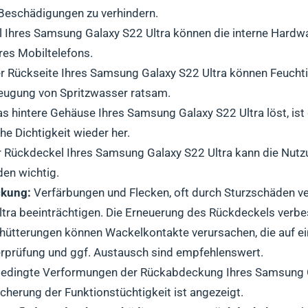
 Beschädigungen zu verhindern.
 Ihres Samsung Galaxy S22 Ultra können die interne Hardwar
res Mobiltelefons.
er Rückseite Ihres Samsung Galaxy S22 Ultra können Feuchti
beugung von Spritzwasser ratsam.
s hintere Gehäuse Ihres Samsung Galaxy S22 Ultra löst, ist 
he Dichtigkeit wieder her.
 Rückdeckel Ihres Samsung Galaxy S22 Ultra kann die Nutz
den wichtig.
ckung:
Verfärbungen und Flecken, oft durch Sturzschäden v
tra beeinträchtigen. Die Erneuerung des Rückdeckels verb
hütterungen können Wackelkontakte verursachen, die auf e
erprüfung und ggf. Austausch sind empfehlenswert.
edingte Verformungen der Rückabdeckung Ihres Samsung Ga
herung der Funktionstüchtigkeit ist angezeigt.