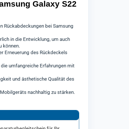
 Samsung Galaxy S22
g von Rückabdeckungen bei Samsung
rlich in die Entwicklung, um auch
u können.
 der Erneuerung des Rückdeckels
, die umfangreiche Erfahrungen mit
igkeit und ästhetische Qualität des
Mobilgeräts nachhaltig zu stärken.
paraturbegleitschein für Ihr