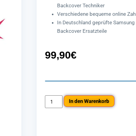
Backcover Techniker
Verschiedene bequeme online Zah
In Deutschland geprüfte Samsung
Backcover Ersatzteile
99,90
€
In den Warenkorb