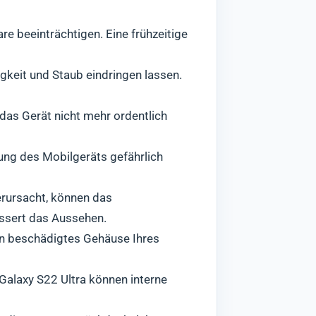
e beeinträchtigen. Eine frühzeitige
gkeit und Staub eindringen lassen.
das Gerät nicht mehr ordentlich
ung des Mobilgeräts gefährlich
erursacht, können das
essert das Aussehen.
in beschädigtes Gehäuse Ihres
laxy S22 Ultra können interne