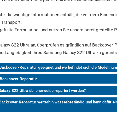
ste, die wichtige Informationen enthält, die vor dem Einsen
 Transport.
gefüllte Formular bei und nutzen Sie unsere bereitgestellte
axy S22 Ultra an, überprüfen es gründlich auf Backcover-Pr
und Langlebigkeit Ihres Samsung Galaxy S22 Ultra zu garanti
 Backcover-Reparatur geeignet und wo befindet sich die Modellnu
 Backcover Reparatur
alaxy S22 Ultra üblicherweise repariert werden?
Backcover Reparatur weiterhin wasserbeständig und kann dafür 