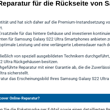
Reparatur für die Rückseite von
uantität und hat sich daher auf die Premium-Instandsetzun
t.
rsatzteile für das hintere Gehäuse und investieren kontinuie
nten für Samsung Galaxy S22 Ultra Smartphones anbieten z
n optimale Leistung und eine verlängerte Lebensdauer nach
ießlich von speziell ausgebildeten Technikern durchgeführt
2 Ultra Rückgehäusen besitzen.
hgeführte Reparatur mit einer Garantie ab, die die Zuverläss
ra sicherstellt.
ratur das Erscheinungsbild Ihres Samsung Galaxy S22 Ultra 
cover Online-Reparatur?
 Sie die Paketmarke per E-Mail sowie einen detaillierten Re