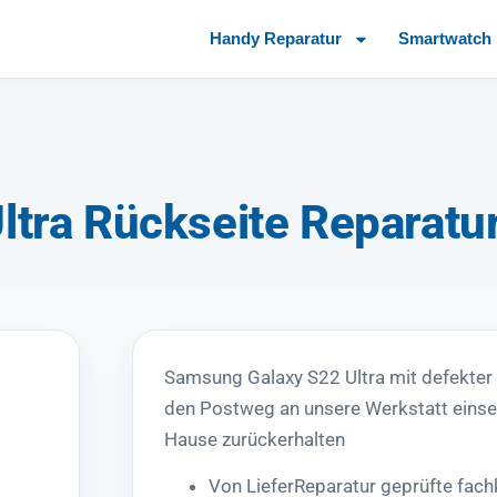
Handy Reparatur
Smartwatch 
tra Rückseite Reparatu
Samsung Galaxy S22 Ultra mit defekter
den Postweg an unsere Werkstatt einsen
Hause zurückerhalten
Von LieferReparatur geprüfte fac