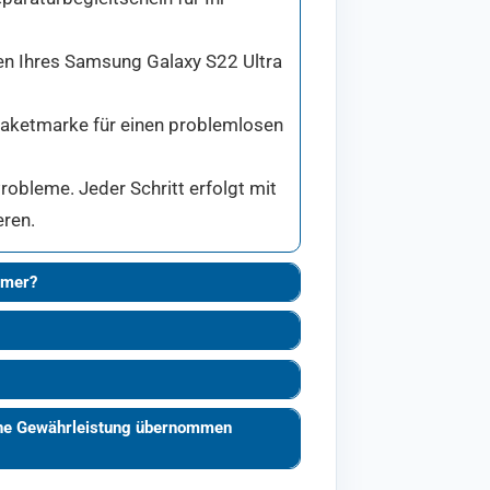
den Ihres Samsung Galaxy S22 Ultra
 Paketmarke für einen problemlosen
obleme. Jeder Schritt erfolgt mit
eren.
mmer?
eine Gewährleistung übernommen