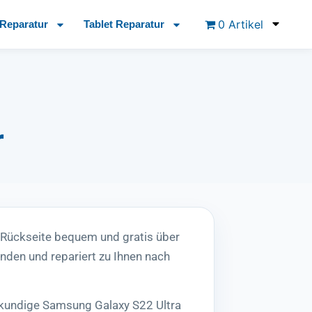
0 Artikel
Reparatur
Tablet Reparatur
r
 Rückseite bequem und gratis über
den und repariert zu Ihnen nach
hkundige Samsung Galaxy S22 Ultra