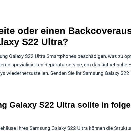
ite oder einen Backcoveraus
axy S22 Ultra?
sung Galaxy S22 Ultra Smartphones beschädigen, was zu op
seren spezialisierten Reparaturservice, um das ästhetische 
ys wiederherzustellen. Senden Sie Ihr Samsung Galaxy S22 U
 Galaxy S22 Ultra sollte in folg
ehäuse Ihres Samsung Galaxy S22 Ultra können die Struktu