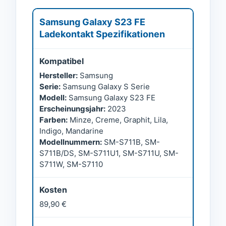
Samsung Galaxy S23 FE
Ladekontakt Spezifikationen
Kompatibel
Hersteller:
Samsung
Serie:
Samsung Galaxy S Serie
Modell:
Samsung Galaxy S23 FE
Erscheinungsjahr:
2023
Farben:
Minze, Creme, Graphit, Lila,
Indigo, Mandarine
Modellnummern:
SM-S711B, SM-
S711B/DS, SM-S711U1, SM-S711U, SM-
S711W, SM-S7110
Kosten
89,90 €