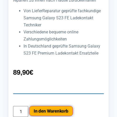
repariert zu Ihnen nach Hause zurückerhalten
Von LieferReparatur geprüfte fachkundige
Samsung Galaxy S23 FE Ladekontakt
Techniker
Verschiedene bequeme online
Zahlungsmöglichkeiten
In Deutschland geprüfte Samsung Galaxy
S23 FE Premium Ladekontakt Ersatzteile
89,90
€
In den Warenkorb