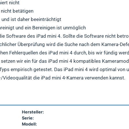
ert nicht
 nicht betätigen
 und ist daher beeinträchtigt
reinigt und ein Bereinigen ist unmöglich
e Software des iPad mini 4. Sollte die Software nicht betro
chlicher Überprüfung wird die Suche nach dem Kamera-Defek
ichen Fehlerquellen des iPad mini 4 durch, bis wir fündig we
setzen wir ein für das iPad mini 4 kompatibles Kameramodu
n Typs empirisch getestet. Das iPad mini 4 wird optimal von 
d-/Videoqualität die iPad mini 4-Kamera verwenden kannst.
Hersteller:
Serie:
Modell: