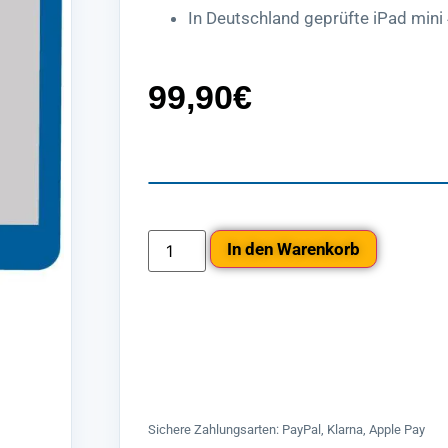
In Deutschland geprüfte iPad mini 
99,90
€
In den Warenkorb
Sichere Zahlungsarten: PayPal, Klarna, Apple Pay