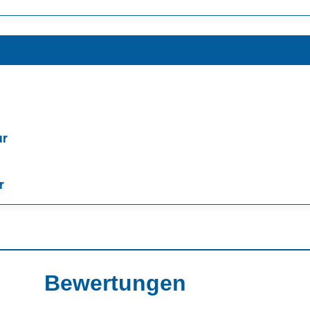
ur
r
Bewertungen