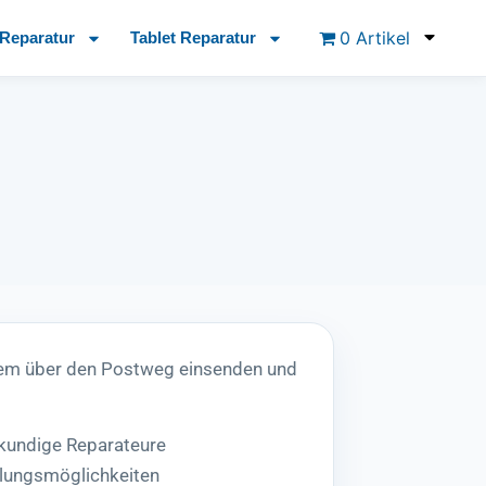
0 Artikel
Reparatur
Tablet Reparatur
em über den Postweg einsenden und
hkundige Reparateure
lungsmöglichkeiten