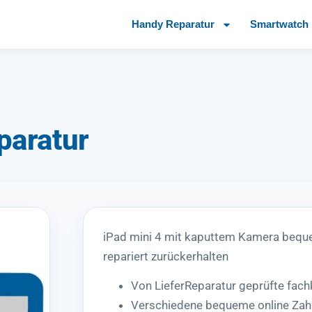
Handy Reparatur
Smartwatch 
paratur
iPad mini 4 mit kaputtem Kamera bequ
repariert zurückerhalten
Von LieferReparatur geprüfte fac
Verschiedene bequeme online Zah