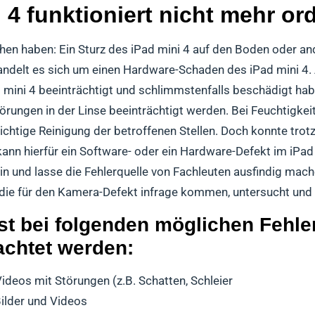
i 4 funktioniert nicht mehr 
hen haben: Ein Sturz des iPad mini 4 auf den Boden oder an
 handelt es sich um einen Hardware-Schaden des iPad mini 4.
 mini 4 beeinträchtigt und schlimmstenfalls beschädigt habe
törungen in der Linse beeinträchtigt werden. Bei Feuchtigk
sichtige Reinigung der betroffenen Stellen. Doch konnte tro
ann hierfür ein Software- oder ein Hardware-Defekt im iPad
n und lasse die Fehlerquelle von Fachleuten ausfindig mach
 die für den Kamera-Defekt infrage kommen, untersucht und
st bei folgenden möglichen Fehler
achtet werden:
ideos mit Störungen (z.B. Schatten, Schleier
ilder und Videos