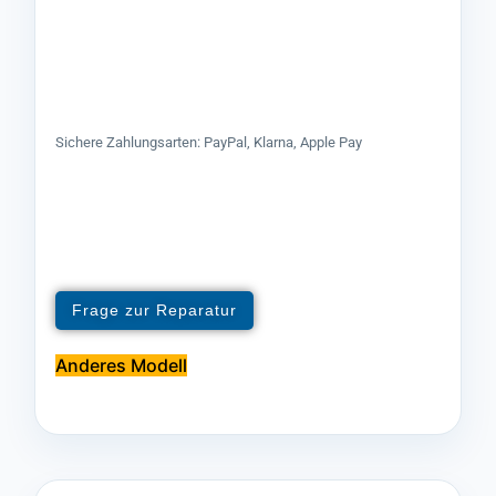
Sichere Zahlungsarten: PayPal, Klarna, Apple Pay
Frage zur Reparatur
Anderes Modell