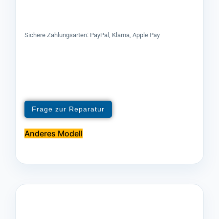
Sichere Zahlungsarten: PayPal, Klarna, Apple Pay
Frage zur Reparatur
Anderes Modell