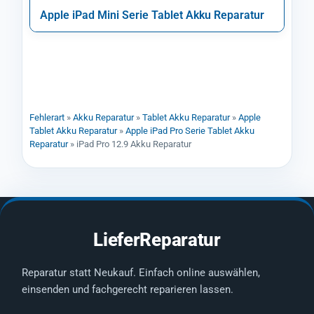
Apple iPad Mini Serie Tablet Akku Reparatur
Fehlerart
»
Akku Reparatur
»
Tablet Akku Reparatur
»
Apple
Tablet Akku Reparatur
»
Apple iPad Pro Serie Tablet Akku
Reparatur
»
iPad Pro 12.9 Akku Reparatur
LieferReparatur
Reparatur statt Neukauf. Einfach online auswählen,
einsenden und fachgerecht reparieren lassen.