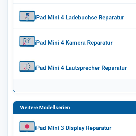
iPad Mini 4 Ladebuchse Reparatur
iPad Mini 4 Kamera Reparatur
iPad Mini 4 Lautsprecher Reparatur
Weitere Modellserien
iPad Mini 3 Display Reparatur