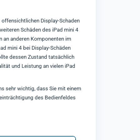
m offensichtlichen Display-Schaden
h weiteren Schäden des iPad mini 4
den an anderen Komponenten im
Pad mini 4 bei Display-Schäden
ollte dessen Zustand tatsächlich
lität und Leistung an vielen iPad
ns sehr wichtig, dass Sie mit einem
eeinträchtigung des Bedienfeldes