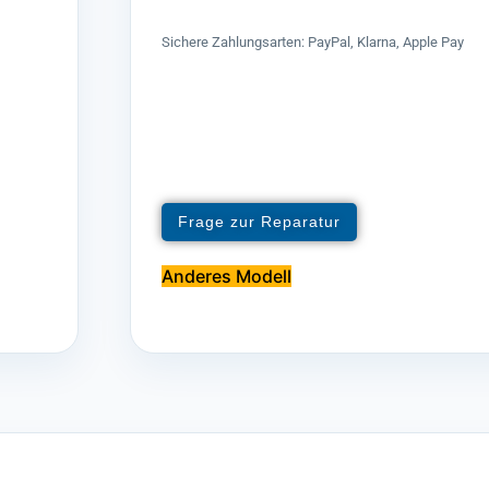
Sichere Zahlungsarten: PayPal, Klarna, Apple Pay
Frage zur Reparatur
Anderes Modell