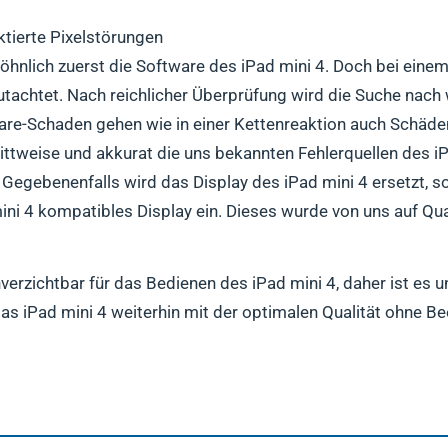
ktierte Pixelstörungen
öhnlich zuerst die Software des iPad mini 4. Doch bei eine
egutachtet. Nach reichlicher Überprüfung wird die Suche nac
ware-Schaden gehen wie in einer Kettenreaktion auch Schä
rittweise und akkurat die uns bekannten Fehlerquellen des i
Gegebenenfalls wird das Display des iPad mini 4 ersetzt, s
 mini 4 kompatibles Display ein. Dieses wurde von uns auf Qua
verzichtbar für das Bedienen des iPad mini 4, daher ist es u
as iPad mini 4 weiterhin mit der optimalen Qualität ohne B