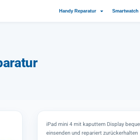
Handy Reparatur
Smartwatch 
paratur
iPad mini 4 mit kaputtem Display bequ
einsenden und repariert zurückerhalten