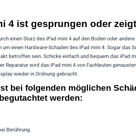
i 4 ist gesprungen oder zeigt
urch einen Sturz des iPad mini 4 auf den Boden oder andere
ch um einen Hardware-Schaden des iPad mini 4. Sogar das S
kt betroffen sein. Schicke einfach und bequem das iPad min
der Reparatur wird das iPad mini 4 von Fachleuten genausten
splay wieder in Ordnung gebracht.
ist bei folgenden möglichen Schä
 begutachtet werden:
bei Berührung