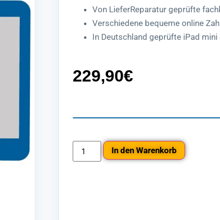
Von LieferReparatur geprüfte fac
Verschiedene bequeme online Zah
In Deutschland geprüfte iPad mini 
229,90
€
In den Warenkorb