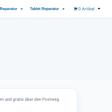
0 Artikel
Reparatur
Tablet Reparatur
em und gratis über den Postweg