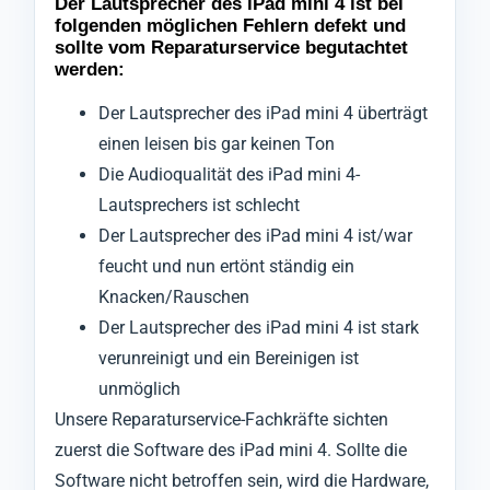
Der Lautsprecher des iPad mini 4 ist bei
folgenden möglichen Fehlern defekt und
sollte vom Reparaturservice begutachtet
werden:
Der Lautsprecher des iPad mini 4 überträgt
einen leisen bis gar keinen Ton
Die Audioqualität des iPad mini 4-
Lautsprechers ist schlecht
Der Lautsprecher des iPad mini 4 ist/war
feucht und nun ertönt ständig ein
Knacken/Rauschen
Der Lautsprecher des iPad mini 4 ist stark
verunreinigt und ein Bereinigen ist
unmöglich
Unsere Reparaturservice-Fachkräfte sichten
zuerst die Software des iPad mini 4. Sollte die
Software nicht betroffen sein, wird die Hardware,