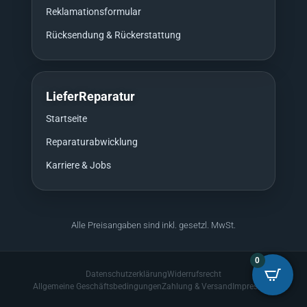
Reklamationsformular
Rücksendung & Rückerstattung
LieferReparatur
Startseite
Reparaturabwicklung
Karriere & Jobs
Alle Preisangaben sind inkl. gesetzl. MwSt.
0
Datenschutzerklärung
Widerrufsrecht
Allgemeine Geschäftsbedingungen
Zahlung & Versand
Impressum