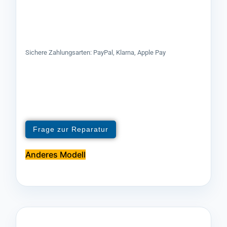
Sichere Zahlungsarten: PayPal, Klarna, Apple Pay
Frage zur Reparatur
Anderes Modell