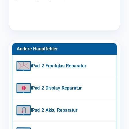
Andere Hauptfehler
iPad 2 Frontglas Reparatur
iPad 2 Display Reparatur
iPad 2 Akku Reparatur