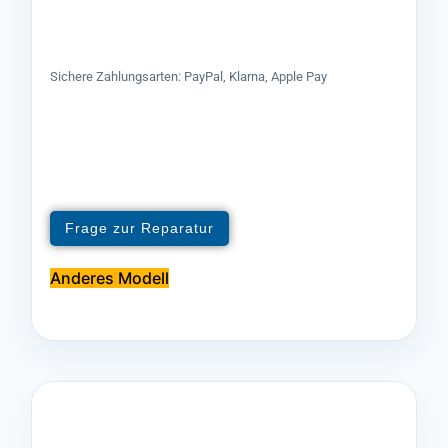
Sichere Zahlungsarten: PayPal, Klarna, Apple Pay
Frage zur Reparatur
Anderes Modell