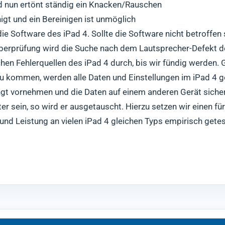
nd nun ertönt ständig ein Knacken/Rauschen
nigt und ein Bereinigen ist unmöglich
e Software des iPad 4. Sollte die Software nicht betroffen 
Überprüfung wird die Suche nach dem Lautsprecher-Defekt d
ichen Fehlerquellen des iPad 4 durch, bis wir fündig werden.
zu kommen, werden alle Daten und Einstellungen im iPad 4 ge
gt vornehmen und die Daten auf einem anderen Gerät sichern
er sein, so wird er ausgetauscht. Hierzu setzen wir einen f
 und Leistung an vielen iPad 4 gleichen Typs empirisch getes