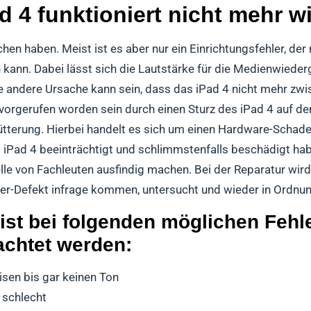
d 4 funktioniert nicht mehr 
en haben. Meist ist es aber nur ein Einrichtungsfehler, der
ann. Dabei lässt sich die Lautstärke für die Medienwieder
ine andere Ursache kann sein, dass das iPad 4 nicht mehr zw
orgerufen worden sein durch einen Sturz des iPad 4 auf d
hütterung. Hierbei handelt es sich um einen Hardware-Schade
 iPad 4 beeinträchtigt und schlimmstenfalls beschädigt ha
elle von Fachleuten ausfindig machen. Bei der Reparatur wir
her-Defekt infrage kommen, untersucht und wieder in Ordnu
ist bei folgenden möglichen Fehle
achtet werden:
isen bis gar keinen Ton
 schlecht