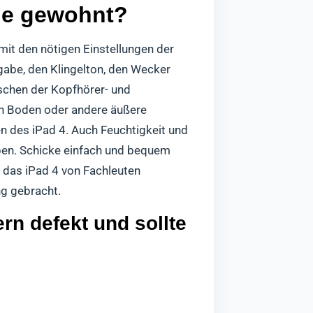
wie gewohnt?
 mit den nötigen Einstellungen der
gabe, den Klingelton, den Wecker
ischen der Kopfhörer- und
en Boden oder andere äußere
n des iPad 4. Auch Feuchtigkeit und
ben. Schicke einfach und bequem
d das iPad 4 von Fachleuten
ng gebracht.
rn defekt und sollte