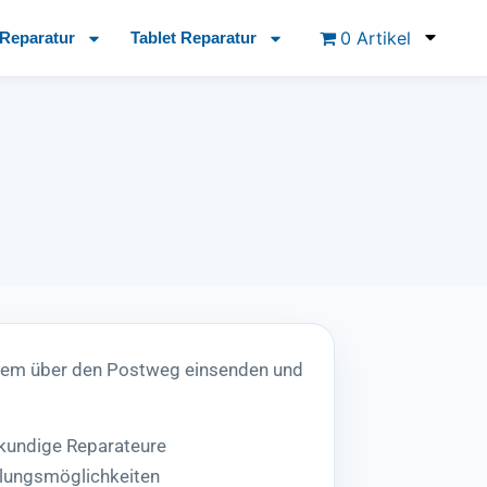
0 Artikel
Reparatur
Tablet Reparatur
uem über den Postweg einsenden und
hkundige Reparateure
lungsmöglichkeiten