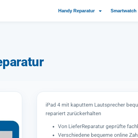
Handy Reparatur
Smartwatch 
eparatur
iPad 4 mit kaputtem Lautsprecher beq
repariert zurückerhalten
Von LieferReparatur geprüfte fac
Verschiedene bequeme online Zah