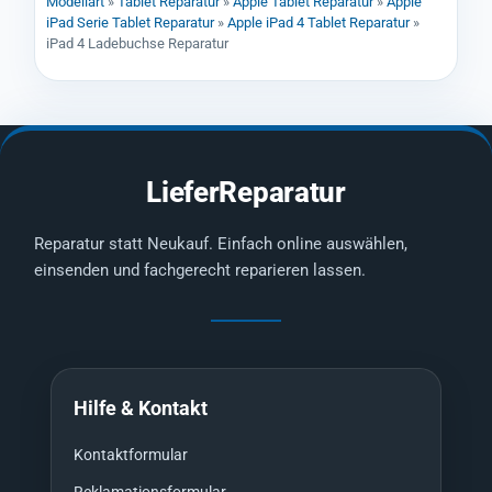
Modellart
»
Tablet Reparatur
»
Apple Tablet Reparatur
»
Apple
iPad Serie Tablet Reparatur
»
Apple iPad 4 Tablet Reparatur
»
iPad 4 Ladebuchse Reparatur
LieferReparatur
Reparatur statt Neukauf. Einfach online auswählen,
einsenden und fachgerecht reparieren lassen.
Hilfe & Kontakt
Kontaktformular
Reklamationsformular