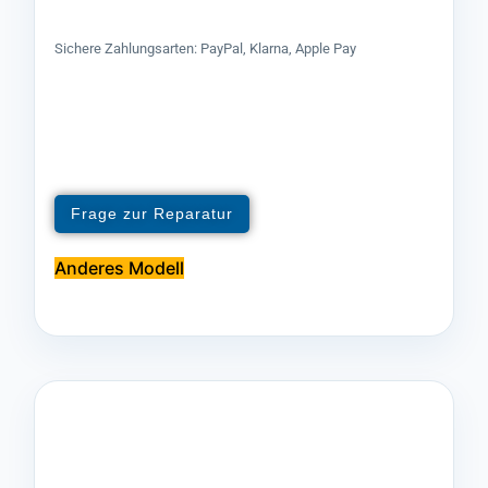
Sichere Zahlungsarten: PayPal, Klarna, Apple Pay
Frage zur Reparatur
Anderes Modell