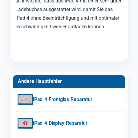
sehr wichtig, dass das iPad 4 mit einer sehr guten
Ladebuchse ausgestattet wird, damit Sie das
iPad 4 ohne Beeinträchtigung und mit optimaler
Geschwindigkeit wieder aufladen können.
Andere Hauptfehler
iPad 4 Frontglas Reparatur
iPad 4 Display Reparatur