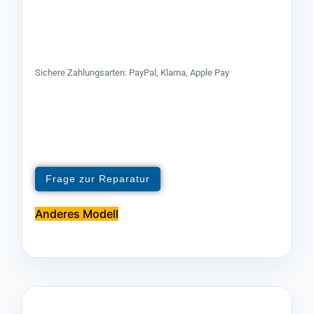
Sichere Zahlungsarten: PayPal, Klarna, Apple Pay
Frage zur Reparatur
Anderes Modell