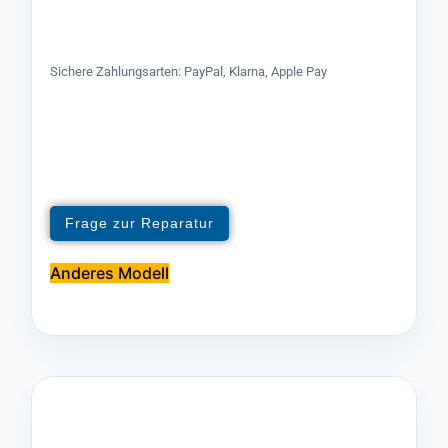
Sichere Zahlungsarten: PayPal, Klarna, Apple Pay
Frage zur Reparatur
Anderes Modell