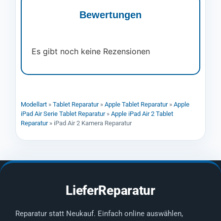
Bewertungen
Es gibt noch keine Rezensionen
Modellart
»
Tablet Reparatur
»
Apple Tablet Reparatur
»
Apple
iPad Air Serie Tablet Reparatur
»
Apple iPad Air 2 Tablet
Reparatur
»
iPad Air 2 Kamera Reparatur
LieferReparatur
Reparatur statt Neukauf. Einfach online auswählen,