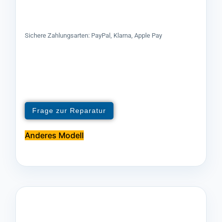
Sichere Zahlungsarten: PayPal, Klarna, Apple Pay
Frage zur Reparatur
Anderes Modell