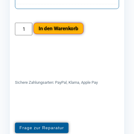
In den Warenkorb
Sichere Zahlungsarten: PayPal, Klarna, Apple Pay
Frage zur Reparatur