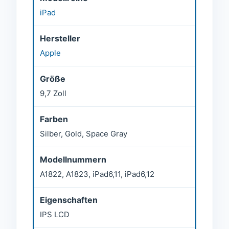
iPad
Hersteller
Apple
Größe
9,7 Zoll
Farben
Silber, Gold, Space Gray
Modellnummern
A1822, A1823, iPad6,11, iPad6,12
Eigenschaften
IPS LCD