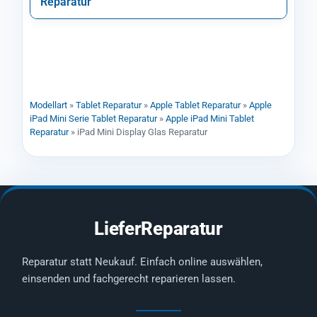
Reparatur
Modellart
»
Tablet Reparatur
»
Apple Tablet Reparatur
»
Apple
iPad Mini Serie Tablet Reparatur
»
Apple iPad Mini Tablet
Reparatur
»
iPad Mini Display Glas Reparatur
LieferReparatur
Reparatur statt Neukauf. Einfach online auswählen,
einsenden und fachgerecht reparieren lassen.