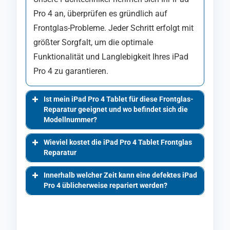
Pro 4 an, überprüfen es gründlich auf
Frontglas-Probleme. Jeder Schritt erfolgt mit
größter Sorgfalt, um die optimale
Funktionalität und Langlebigkeit Ihres iPad
Pro 4 zu garantieren.
Ist mein iPad Pro 4 Tablet für diese Frontglas-
Reparatur geeignet und wo befindet sich die
Modellnummer?
Wieviel kostet die iPad Pro 4 Tablet Frontglas
Reparatur
Innerhalb welcher Zeit kann eine defektes iPad
Pro 4 üblicherweise repariert werden?