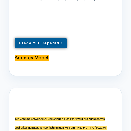
Frage zur Reparatur
Anderes Modell
Die von uns verwendete Bezeichnung iPad Pro 4 wird nur zur besseren
Lesbarkeit genutzt. Tatsächlich meinen wir damit iPad Pro 11.0 (2022) 4.