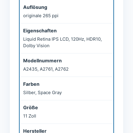
Auflösung
originale 265 ppi
Eigenschaften
Liquid Retina IPS LCD, 120Hz, HDR10,
Dolby Vision
Modellnummern
A2435, A2761, A2762
Farben
Silber, Space Gray
Größe
11 Zoll
Hersteller